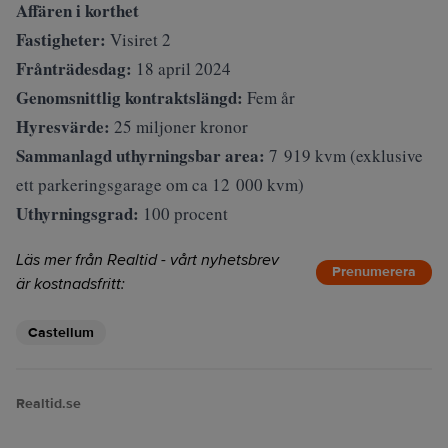
Affären i korthet
Fastigheter:
Visiret 2
Frånträdesdag:
18 april 2024
Genomsnittlig kontraktslängd:
Fem år
Hyresvärde:
25 miljoner kronor
Sammanlagd uthyrningsbar area:
7 919 kvm (exklusive
ett parkeringsgarage om ca 12 000 kvm)
Uthyrningsgrad:
100 procent
Läs mer från Realtid - vårt nyhetsbrev
Prenumerera
är kostnadsfritt:
Castellum
Realtid.se