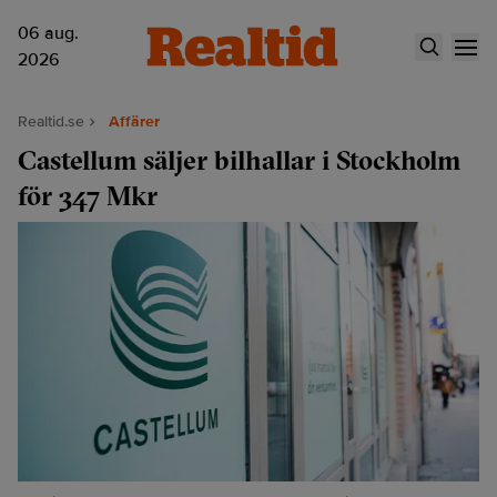
06 aug.
2026
Realtid.se
Affärer
Castellum säljer bilhallar i Stockholm
för 347 Mkr