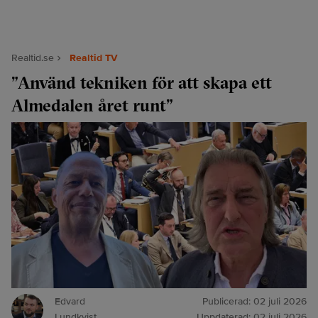
Realtid.se
Realtid TV
”Använd tekniken för att skapa ett
Almedalen året runt”
Edvard
Publicerad:
02 juli 2026
Lundkvist
Uppdaterad:
02 juli 2026