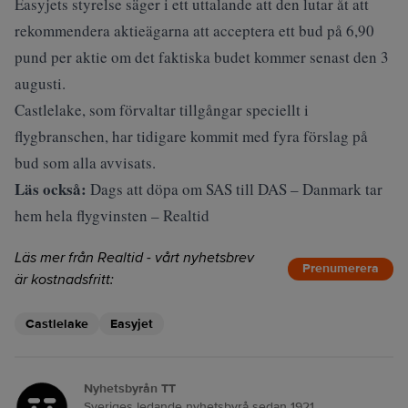
Easyjets styrelse säger i ett uttalande att den lutar åt att
rekommendera aktieägarna att acceptera ett bud på 6,90
pund per aktie om det faktiska budet kommer senast den 3
augusti.
Castlelake, som förvaltar tillgångar speciellt i
flygbranschen, har tidigare kommit med fyra förslag på
bud som alla avvisats.
Läs också:
Dags att döpa om SAS till DAS – Danmark tar
hem hela flygvinsten – Realtid
Läs mer från Realtid - vårt nyhetsbrev
Prenumerera
är kostnadsfritt:
Castlelake
Easyjet
Nyhetsbyrån TT
Sveriges ledande nyhetsbyrå sedan 1921