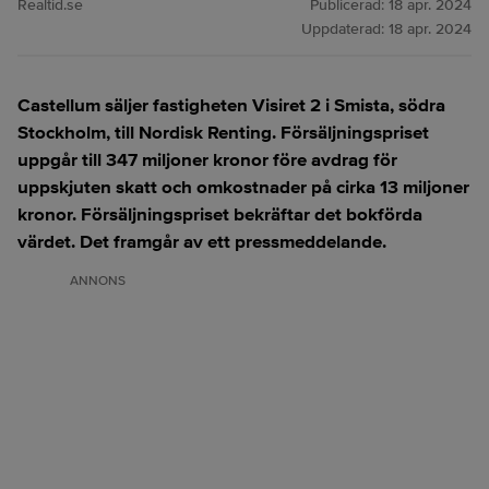
Realtid.se
Publicerad:
18 apr. 2024
Uppdaterad:
18 apr. 2024
Castellum säljer fastigheten Visiret 2 i Smista, södra
Stockholm, till Nordisk Renting. Försäljningspriset
uppgår till 347 miljoner kronor före avdrag för
uppskjuten skatt och omkostnader på cirka 13 miljoner
kronor. Försäljningspriset bekräftar det bokförda
värdet. Det framgår av ett pressmeddelande.
ANNONS