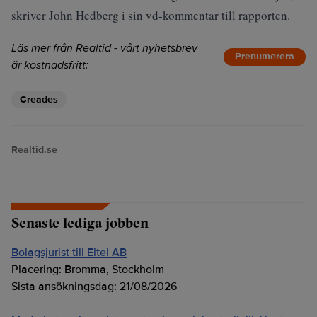
skriver John Hedberg i sin vd-kommentar till rapporten.
Läs mer från Realtid - vårt nyhetsbrev
Prenumerera
är kostnadsfritt:
Creades
Realtid.se
Senaste lediga jobben
Bolagsjurist till Eltel AB
Placering:
Bromma, Stockholm
Sista ansökningsdag:
21/08/2026