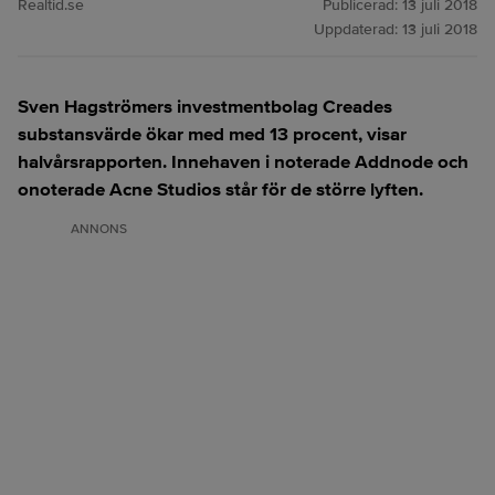
Realtid.se
Publicerad:
13 juli 2018
Uppdaterad:
13 juli 2018
Sven Hagströmers investmentbolag Creades
substansvärde ökar med med 13 procent, visar
halvårsrapporten. Innehaven i noterade Addnode och
onoterade Acne Studios står för de större lyften.
ANNONS