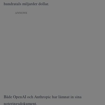
hundratals miljarder dollar.
ANNONS
Både OpenAI och Anthropic har lämnat in sina
noteringsdokument.