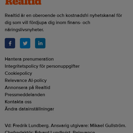
Realtid är en oberoende och kostnadsfri nyhetskanal för
dig som vill fördjupa dig inom finans- och
näringslivsnyheter.
Hantera prenumeration
Integritetspolicy för personuppgifter
Cookiepolicy
Relevance AI-policy
Annonsera på Realtid
Pressmeddelanden
Kontakta oss
Ändra datainställningar
Vd: Fredrik Lundberg. Ansvarig utgivare: Mikael Gullström.
Chefredaktör: Edvard Lundkvist. Relevance