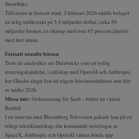
Snowflake.
Tillväxten är fortsatt stark. I februari 2026 nådde bolaget
en årlig intäktstakt på 5,4 miljarder dollar, cirka 50
miljarder kronor, en ökning med över 65 procent jämfört
med året innan.
Fortsatt utanför börsen
Trots att analytiker ser Databricks som en tydlig
noteringskandidat, i sällskap med OpenAI och Anthropic,
har Ghodsi slagit fast att någon börsintroduktion inte blir
av under 2026.
Missa inte:
Orderrusning för Saab – bättre än väntat.
Realtid
I en intervju med Bloomberg Television pekade han på ett
trångt tekniklandskap, där kommande noteringar av
SpaceX, Anthropic och OpenAI väntas binda upp