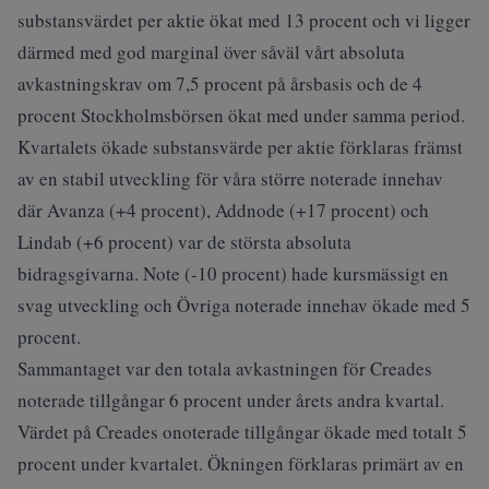
substansvärdet per aktie ökat med 13 procent och vi ligger
därmed med god marginal över såväl vårt absoluta
avkastningskrav om 7,5 procent på årsbasis och de 4
procent Stockholmsbörsen ökat med under samma period.
Kvartalets ökade substansvärde per aktie förklaras främst
av en stabil utveckling för våra större noterade innehav
där Avanza (+4 procent), Addnode (+17 procent) och
Lindab (+6 procent) var de största absoluta
bidragsgivarna. Note (-10 procent) hade kursmässigt en
svag utveckling och Övriga noterade innehav ökade med 5
procent.
Sammantaget var den totala avkastningen för Creades
noterade tillgångar 6 procent under årets andra kvartal.
Värdet på Creades onoterade tillgångar ökade med totalt 5
procent under kvartalet. Ökningen förklaras primärt av en