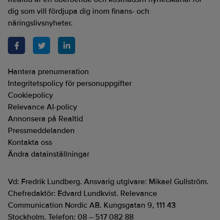
dig som vill fördjupa dig inom finans- och
näringslivsnyheter.
Hantera prenumeration
Integritetspolicy för personuppgifter
Cookiepolicy
Relevance AI-policy
Annonsera på Realtid
Pressmeddelanden
Kontakta oss
Ändra datainställningar
Vd: Fredrik Lundberg. Ansvarig utgivare: Mikael Gullström.
Chefredaktör: Edvard Lundkvist. Relevance
Communication Nordic AB. Kungsgatan 9, 111 43
Stockholm. Telefon: 08 – 517 082 88