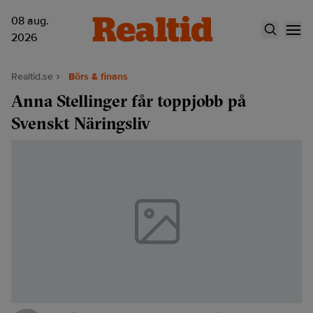
08 aug.
2026
Realtid.se
Börs & finans
Anna Stellinger får toppjobb på
Svenskt Näringsliv