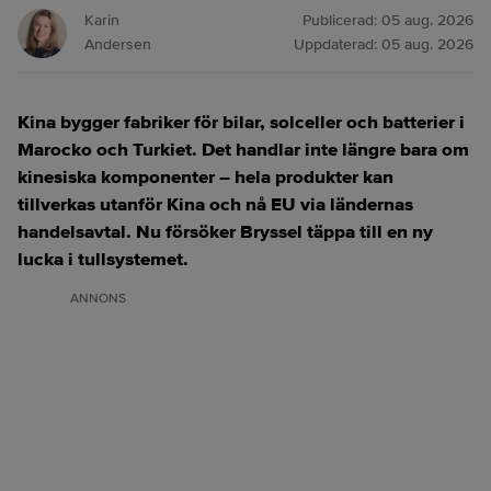
Karin
Publicerad:
05 aug. 2026
Andersen
Uppdaterad:
05 aug. 2026
Kina bygger fabriker för bilar, solceller och batterier i
Marocko och Turkiet. Det handlar inte längre bara om
kinesiska komponenter – hela produkter kan
tillverkas utanför Kina och nå EU via ländernas
handelsavtal. Nu försöker Bryssel täppa till en ny
lucka i tullsystemet.
ANNONS