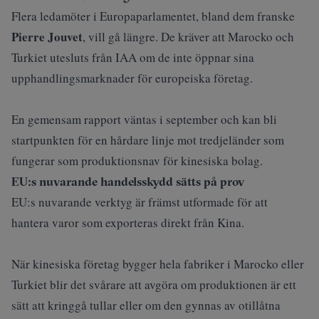
Flera ledamöter i Europaparlamentet, bland dem franske
Pierre Jouvet
, vill gå längre. De kräver att Marocko och
Turkiet utesluts från IAA om de inte öppnar sina
upphandlingsmarknader för europeiska företag.
En gemensam rapport väntas i september och kan bli
startpunkten för en hårdare linje mot tredjeländer som
fungerar som produktionsnav för kinesiska bolag.
EU:s nuvarande handelsskydd sätts på prov
EU:s nuvarande verktyg är främst utformade för att
hantera varor som exporteras direkt från Kina.
När kinesiska företag bygger hela fabriker i Marocko eller
Turkiet blir det svårare att avgöra om produktionen är ett
sätt att kringgå tullar eller om den gynnas av otillåtna