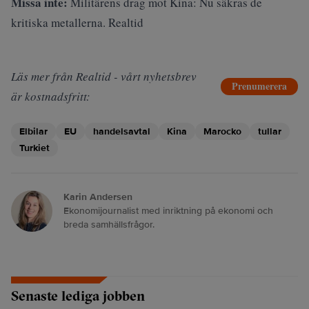
Missa inte:
Militärens drag mot Kina: Nu säkras de
kritiska metallerna. Realtid
Läs mer från Realtid - vårt nyhetsbrev
Prenumerera
är kostnadsfritt:
Elbilar
EU
handelsavtal
Kina
Marocko
tullar
Turkiet
Karin Andersen
Ekonomijournalist med inriktning på ekonomi och
breda samhällsfrågor.
Senaste lediga jobben