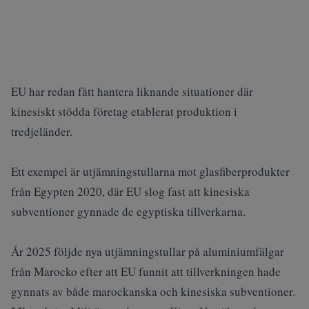
EU har redan fått hantera liknande situationer där
kinesiskt stödda företag etablerat produktion i
tredjeländer.
Ett exempel är utjämningstullarna mot glasfiberprodukter
från Egypten 2020, där EU slog fast att kinesiska
subventioner gynnade de egyptiska tillverkarna.
År 2025 följde nya utjämningstullar på aluminiumfälgar
från Marocko efter att EU funnit att tillverkningen hade
gynnats av både marockanska och kinesiska subventioner.