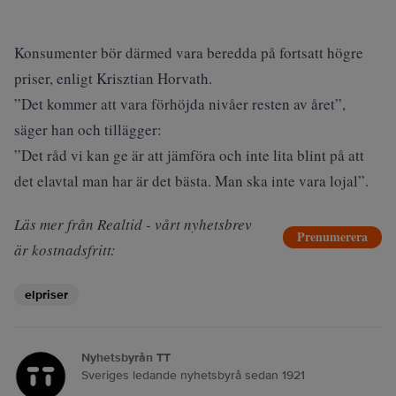
Konsumenter bör därmed vara beredda på fortsatt högre
priser, enligt Krisztian Horvath.
”Det kommer att vara förhöjda nivåer resten av året”,
säger han och tillägger:
”Det råd vi kan ge är att jämföra och inte lita blint på att
det elavtal man har är det bästa. Man ska inte vara lojal”.
Läs mer från Realtid - vårt nyhetsbrev
Prenumerera
är kostnadsfritt:
elpriser
Nyhetsbyrån TT
Sveriges ledande nyhetsbyrå sedan 1921