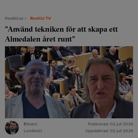
Realtid.se
Realtid TV
”Använd tekniken för att skapa ett
Almedalen året runt”
Edvard
Publicerad:
02 juli 2026
Lundkvist
Uppdaterad:
02 juli 2026