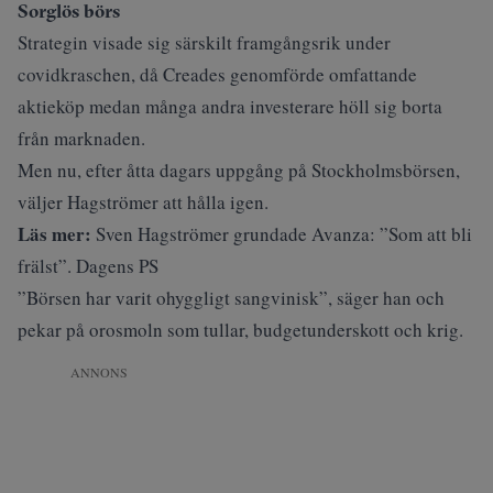
Sorglös börs
Strategin visade sig särskilt framgångsrik under
covidkraschen, då Creades genomförde omfattande
aktieköp medan många andra investerare höll sig borta
från marknaden.
Men nu, efter åtta dagars uppgång på Stockholmsbörsen,
väljer Hagströmer att hålla igen.
Läs mer:
Sven Hagströmer grundade Avanza: ”Som att bli
frälst”. Dagens PS
”Börsen har varit ohyggligt sangvinisk”, säger han och
pekar på orosmoln som tullar, budgetunderskott och krig.
ANNONS