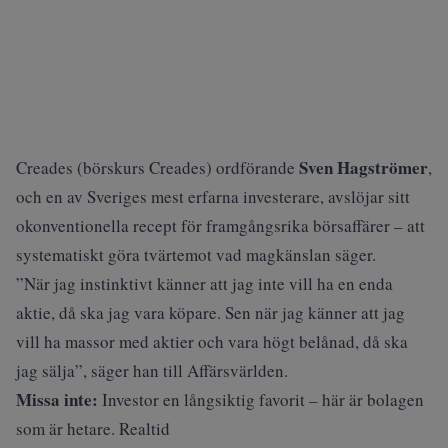
Sven Hagströmer
Creades (
börskurs Creades
) ordförande
,
och en av Sveriges mest erfarna investerare, avslöjar sitt
okonventionella recept för framgångsrika börsaffärer – att
systematiskt göra tvärtemot vad magkänslan säger.
”När jag instinktivt känner att jag inte vill ha en enda
aktie, då ska jag vara köpare. Sen när jag känner att jag
vill ha massor med aktier och vara högt belånad, då ska
jag sälja”, säger han till
Affärsvärlden
.
Missa inte:
Investor en långsiktig favorit – här är bolagen
som är hetare. Realtid