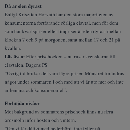
Då är elen dyrast
Enligt Krisztian Horvath har den stora majoriteten av
konsumenterna fortfarande rörliga elavtal, men för dem
som har kvartspriser eller timpriser är elen dyrast mellan
klockan 7 och 9 på morgonen, samt mellan 17 och 21 på
kvällen.
Läs även:
Efter prischocken – nu rusar svenskarna till
elavtalen. Dagens PS
”Övrig tid brukar det vara lägre priser. Mönstret förändras
något under sommaren i och med att vi är ute mer och inte
är hemma och konsumerar el”.
Förhöjda nivåer
Mot bakgrund av sommarens prischock finns nu flera
orosmoln inför hösten och vintern.
”Om vi får dåligt med nederbörd, inte fyller på