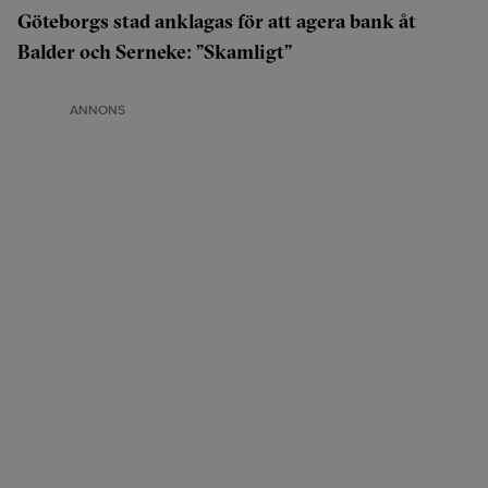
Göteborgs stad anklagas för att agera bank åt
Balder och Serneke: ”Skamligt”
ANNONS