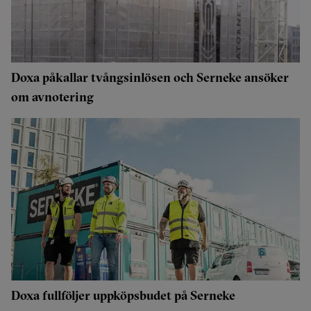
Doxa påkallar tvångsinlösen och Serneke ansöker
om avnotering
Doxa fullföljer uppköpsbudet på Serneke