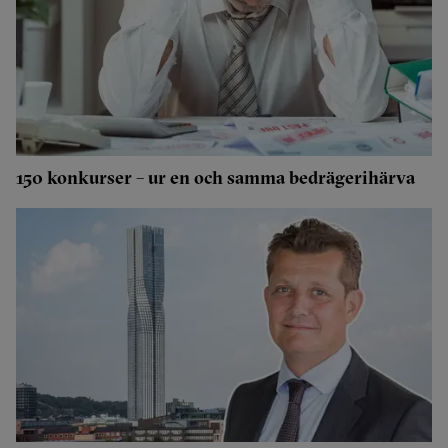
150 konkurser – ur en och samma bedrägerihärva