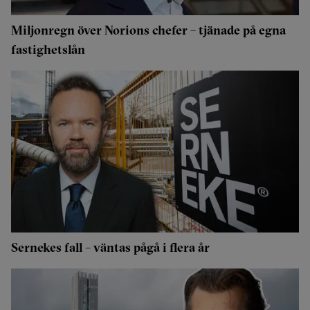
Miljonregn över Norions chefer – tjänade på egna
fastighetslån
Sernekes fall – väntas pågå i flera år