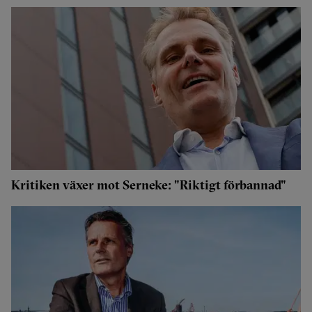
Kritiken växer mot Serneke: "Riktigt förbannad"