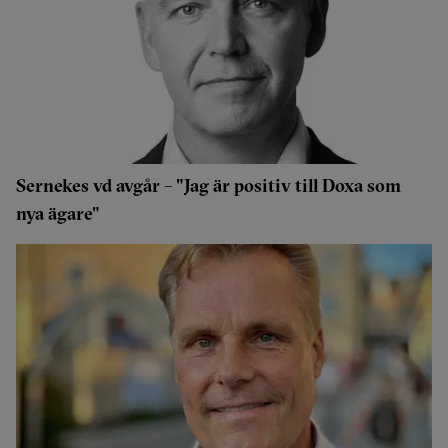
Sernekes vd avgår – "Jag är positiv till Doxa som
nya ägare"