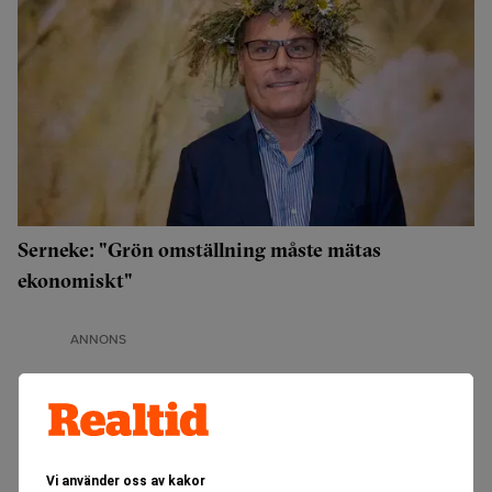
Serneke: "Grön omställning måste mätas
ekonomiskt"
ANNONS
Vi använder oss av kakor