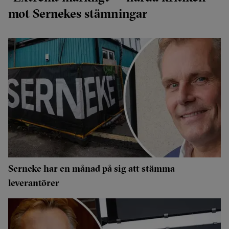
mot Sernekes stämningar
Serneke har en månad på sig att stämma
leverantörer