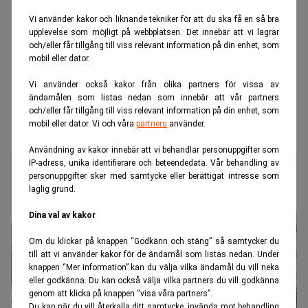
Vi använder kakor och liknande tekniker för att du ska få en så bra
upplevelse som möjligt på webbplatsen. Det innebär att vi lagrar
och/eller får tillgång till viss relevant information på din enhet, som
mobil eller dator.
Vi använder också kakor från olika partners för vissa av
ändamålen som listas nedan som innebär att vår partners
och/eller får tillgång till viss relevant information på din enhet, som
mobil eller dator. Vi och våra
partners
använder.
Användning av kakor innebär att vi behandlar personuppgifter som
IP-adress, unika identifierare och beteendedata. Vår behandling av
personuppgifter sker med samtycke eller berättigat intresse som
laglig grund.
Dina val av kakor
Om du klickar på knappen “Godkänn och stäng” så samtycker du
till att vi använder kakor för de ändamål som listas nedan. Under
knappen “Mer information” kan du välja vilka ändamål du vill neka
eller godkänna. Du kan också välja vilka partners du vill godkänna
genom att klicka på knappen “visa våra partners”.
Du kan när du vill återkalla ditt samtycke, invända mot behandling