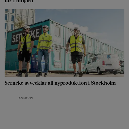
för 1 miljard
Serneke avvecklar all nyproduktion i Stockholm
ANNONS