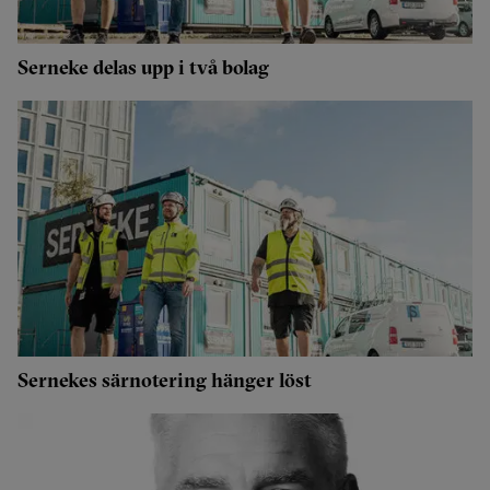
Serneke delas upp i två bolag
Sernekes särnotering hänger löst