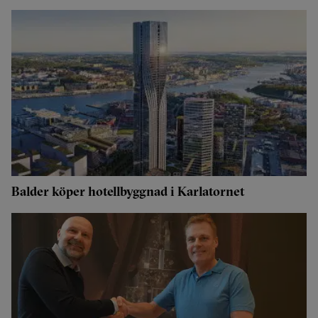
Balder köper hotellbyggnad i Karlatornet