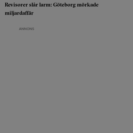
Revisorer slår larm: Göteborg mörkade
miljardaffär
ANNONS