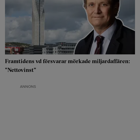
Framtidens vd försvarar mörkade miljardaffären:
"Nettovinst"
ANNONS