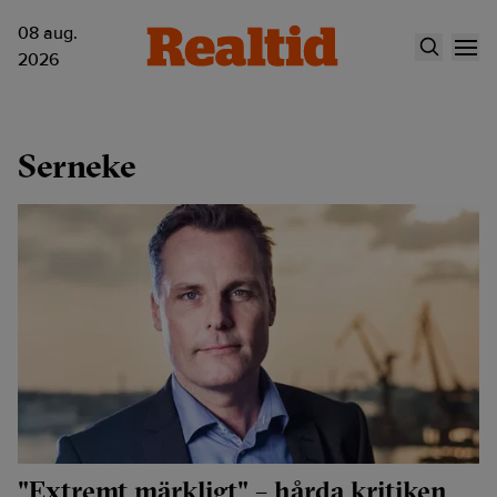
08 aug.
2026
Serneke
"Extremt märkligt" – hårda kritiken