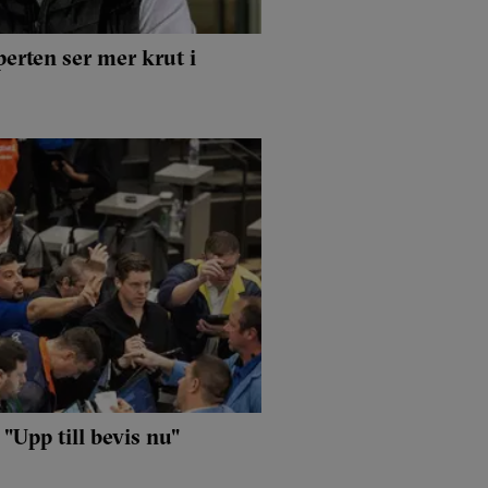
perten ser mer krut i
"Upp till bevis nu"