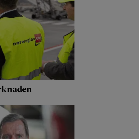
arknaden