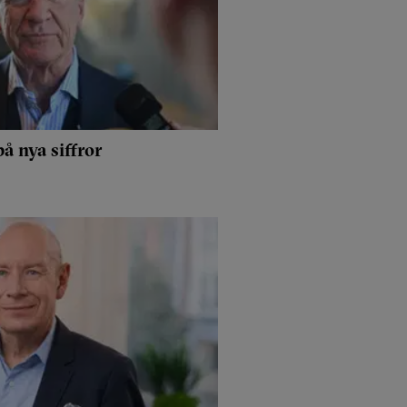
på nya siffror