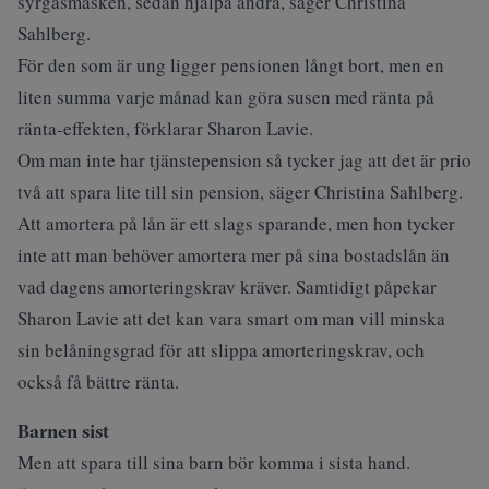
syrgasmasken, sedan hjälpa andra, säger Christina
Sahlberg.
För den som är ung ligger pensionen långt bort, men en
liten summa varje månad kan göra susen med ränta på
ränta-effekten, förklarar Sharon Lavie.
Om man inte har tjänstepension så tycker jag att det är prio
två att spara lite till sin pension, säger Christina Sahlberg.
Att amortera på lån är ett slags sparande, men hon tycker
inte att man behöver amortera mer på sina bostadslån än
vad dagens amorteringskrav kräver. Samtidigt påpekar
Sharon Lavie att det kan vara smart om man vill minska
sin belåningsgrad för att slippa amorteringskrav, och
också få bättre ränta.
Barnen sist
Men att spara till sina barn bör komma i sista hand.