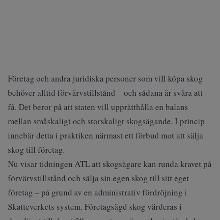
Företag och andra juridiska personer som vill köpa skog
behöver alltid förvärvstillstånd – och sådana är svåra att
få. Det beror på att staten vill upprätthålla en balans
mellan småskaligt och storskaligt skogsägande. I princip
innebär detta i praktiken närmast ett förbud mot att sälja
skog till företag.
Nu visar tidningen ATL att skogsägare kan runda kravet på
förvärvstillstånd och sälja sin egen skog till sitt eget
företag – på grund av en administrativ fördröjning i
Skatteverkets system. Företagsägd skog värderas i