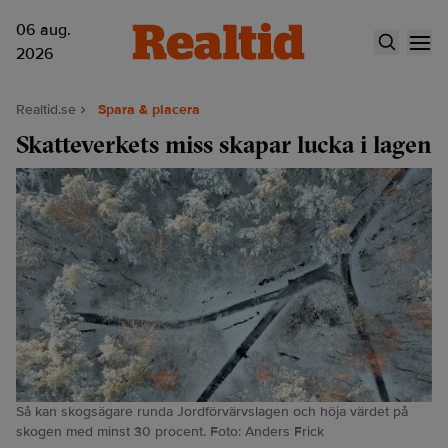
06 aug.
2026
Realtid.se
Spara & placera
Skatteverkets miss skapar lucka i lagen
Så kan skogsägare runda Jordförvärvslagen och höja värdet på
skogen med minst 30 procent. Foto: Anders Frick