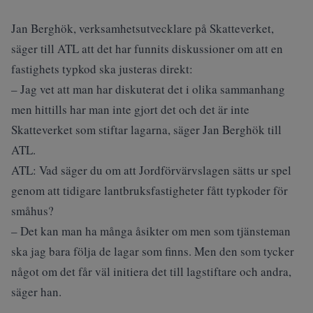
Jan Berghök, verksamhetsutvecklare på Skatteverket,
säger till ATL att det har funnits diskussioner om att en
fastighets typkod ska justeras direkt:
– Jag vet att man har diskuterat det i olika sammanhang
men hittills har man inte gjort det och det är inte
Skatteverket som stiftar lagarna, säger Jan Berghök till
ATL.
ATL: Vad säger du om att Jordförvärvslagen sätts ur spel
genom att tidigare lantbruksfastigheter fått typkoder för
småhus?
– Det kan man ha många åsikter om men som tjänsteman
ska jag bara följa de lagar som finns. Men den som tycker
något om det får väl initiera det till lagstiftare och andra,
säger han.