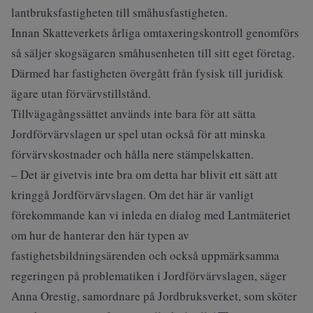
lantbruksfastigheten till småhusfastigheten.
Innan Skatteverkets årliga omtaxeringskontroll genomförs
så säljer skogsägaren småhusenheten till sitt eget företag.
Därmed har fastigheten övergått från fysisk till juridisk
ägare utan förvärvstillstånd.
Tillvägagångssättet används inte bara för att sätta
Jordförvärvslagen ur spel utan också för att minska
förvärvskostnader och hålla nere stämpelskatten.
– Det är givetvis inte bra om detta har blivit ett sätt att
kringgå Jordförvärvslagen. Om det här är vanligt
förekommande kan vi inleda en dialog med Lantmäteriet
om hur de hanterar den här typen av
fastighetsbildningsärenden och också uppmärksamma
regeringen på problematiken i Jordförvärvslagen, säger
Anna Orestig, samordnare på Jordbruksverket, som sköter