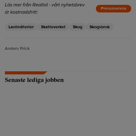
Läs mer från Realtid - vårt nyhetsbrev
Prenumerera
är kostnadsfritt:
Lantmäterier
Skatteverket
Skog
Skogsbruk
Anders Frick
Senaste lediga jobben