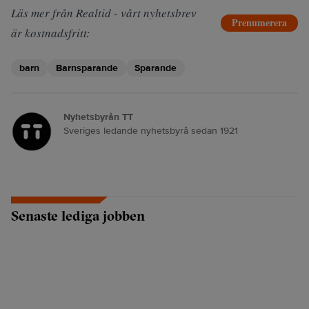
Läs mer från Realtid - vårt nyhetsbrev
Prenumerera
är kostnadsfritt:
barn
Barnsparande
Sparande
Nyhetsbyrån TT
Sveriges ledande nyhetsbyrå sedan 1921
Senaste lediga jobben