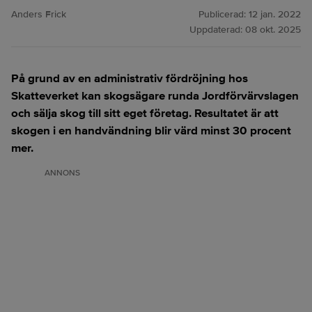
Anders Frick
Publicerad:
12 jan. 2022
Uppdaterad:
08 okt. 2025
På grund av en administrativ fördröjning hos
Skatteverket kan skogsägare runda Jordförvärvslagen
och sälja skog till sitt eget företag. Resultatet är att
skogen i en handvändning blir värd minst 30 procent
mer.
ANNONS