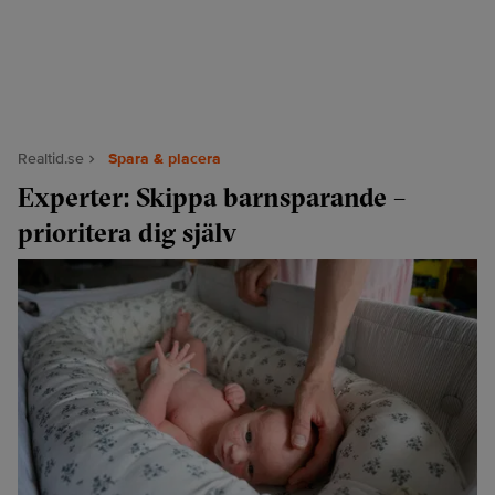
Realtid.se
Spara & placera
Experter: Skippa barnsparande –
prioritera dig själv