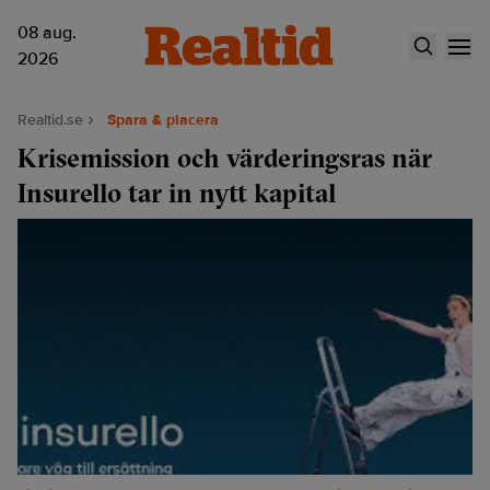
08 aug.
2026
Realtid.se
Spara & placera
Krisemission och värderingsras när
Insurello tar in nytt kapital