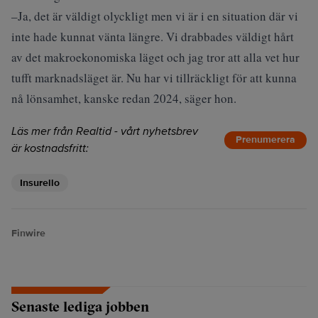
–Ja, det är väldigt olyckligt men vi är i en situation där vi
inte hade kunnat vänta längre. Vi drabbades väldigt hårt
av det makroekonomiska läget och jag tror att alla vet hur
tufft marknadsläget är. Nu har vi tillräckligt för att kunna
nå lönsamhet, kanske redan 2024, säger hon.
Läs mer från Realtid - vårt nyhetsbrev
Prenumerera
är kostnadsfritt:
Insurello
Finwire
Senaste lediga jobben