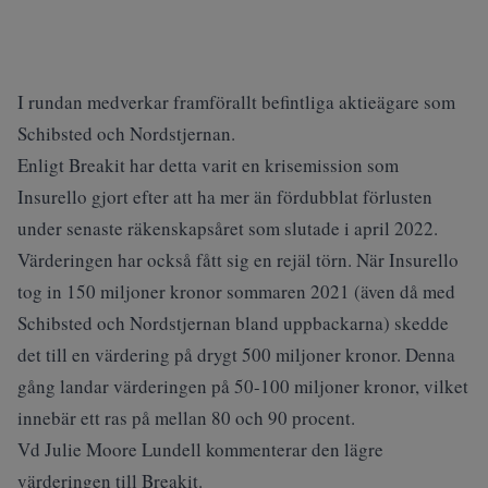
I rundan medverkar framförallt befintliga aktieägare som
Schibsted och Nordstjernan.
Enligt Breakit har detta varit en krisemission som
Insurello gjort efter att ha mer än fördubblat förlusten
under senaste räkenskapsåret som slutade i april 2022.
Värderingen har också fått sig en rejäl törn. När Insurello
tog in 150 miljoner kronor sommaren 2021 (även då med
Schibsted och Nordstjernan bland uppbackarna) skedde
det till en värdering på drygt 500 miljoner kronor. Denna
gång landar värderingen på 50-100 miljoner kronor, vilket
innebär ett ras på mellan 80 och 90 procent.
Vd Julie Moore Lundell kommenterar den lägre
värderingen till Breakit.