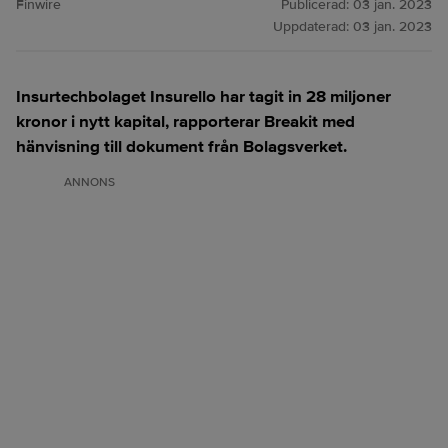
Finwire
Publicerad:
03 jan. 2023
Uppdaterad:
03 jan. 2023
Insurtechbolaget Insurello har tagit in 28 miljoner
kronor i nytt kapital, rapporterar Breakit med
hänvisning till dokument från Bolagsverket.
ANNONS