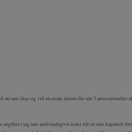
t att inte låsa sig vid ett exakt datum för när 3-procentsmålet s
utgifter i sig inte nödvändigtvis leder till ett mer kapabelt för