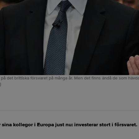
ar på det brittiska försvaret på många år. Men det finns ändå de som hävd
)
ina kollegor i Europa just nu: investerar stort i försvaret