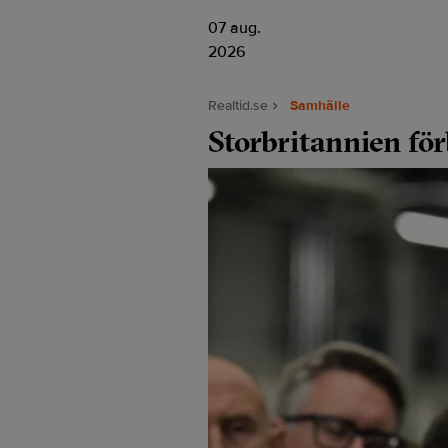
07 aug.
2026
Realtid.se
Samhälle
Storbritannien för