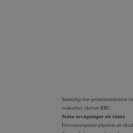
Samtidigt har premiärministern val
osäkerhet, skriver
BBC
.
Svåra avvägningar att vänta
Försvarsexperter påpekar att ökade 