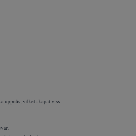
ka uppnås, vilket skapat viss
svar.