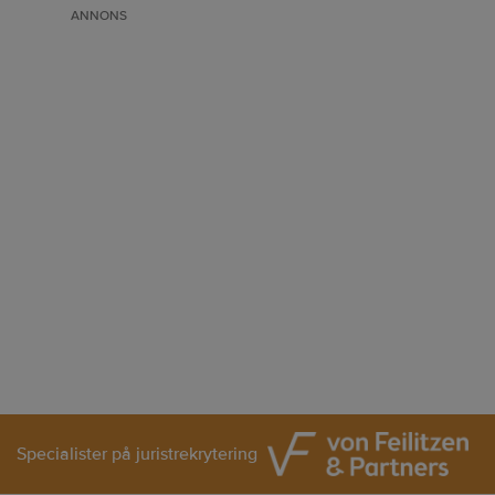
ANNONS
Specialister på juristrekrytering