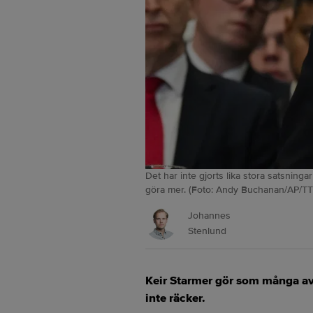
Det har inte gjorts lika stora satsning
göra mer. (Foto: Andy Buchanan/AP/TT
Johannes
Stenlund
Keir Starmer gör som många av s
inte räcker.