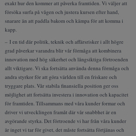
exakt hur den kommer att påverka framtiden. Vi väljer att
försöka surfa på vågen och justera kursen efter hand,
snarare än att paddla bakom och kämpa för att komma i
kapp.
– I en tid där politik, teknik och affärsrisker i allt högre
grad påverkar varandra blir vår förmåga att kombinera
innovation med hög säkerhet och långsiktiga förtroenden
allt viktigare. Vi ska fortsätta använda denna förmåga och
andra styrkor för att göra världen till en friskare och
tryggare plats. Vår stabila finansiella position ger oss
möjlighet att fortsätta investera i innovation och kapacitet
för framtiden. Tillsammans med våra kunder formar och
driver vi utvecklingen framåt där vår snabbhet är en
avgörande styrka. Det förtroende vi har från våra kunder
är inget vi tar för givet, det måste fortsätta förtjänas och