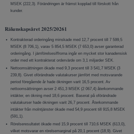
MSEK (222,3). Förändringen är främst kopplad till förskott från
kunder.
Räkenskapsåret 2025/20261
Kontrakterad orderingång minskade med 12,7 procent till 7 599,5
MSEK (8 706,1), varav 5 854,5 MSEK (7 653,0) avser garanterad
orderingång. I jämförelsesiffrorna ingår en mycket stor kanadensisk
order med ett kontrakterat ordervärde om 3,1 miljarder SEK.
Nettoomsättningen ökade med 9,3 procent till 3 541,7 MSEK (3
239,8). Givet oförändrade valutakurser jämfört med motsvarande
period föregående år hade ökningen varit 16,5 procent. Av
nettoomsättningen avser 2 451,3 MSEK (2 067,4) återkommande
intäkter, en ökning med 18,6 procent. Baserat på oförändrade
valutakurser hade ökningen varit 26,7 procent. Återkommande
intäkter från molntjänster ökade med 54,9 procent till 915,8 MSEK
(591,1).
Rörelseresultatet ökade med 15,9 procent till 710,6 MSEK (613,0),
vilket motsvarar en rörelsemarginal på 20,1 procent (18,9). Givet