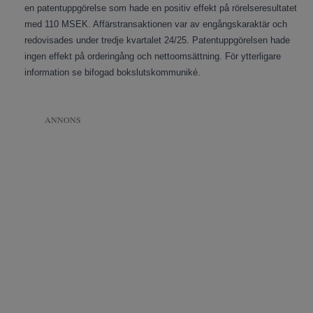
en patentuppgörelse som hade en positiv effekt på rörelseresultatet
med 110 MSEK. Affärstransaktionen var av engångskaraktär och
redovisades under tredje kvartalet 24/25. Patentuppgörelsen hade
ingen effekt på orderingång och nettoomsättning. För ytterligare
information se bifogad bokslutskommuniké.
ANNONS