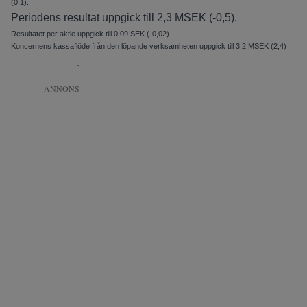
(0,1).
Periodens resultat uppgick till 2,3 MSEK (-0,5).
Resultatet per aktie uppgick till 0,09 SEK (-0,02).
Koncernens kassaflöde från den löpande verksamheten uppgick till 3,2 MSEK (2,4)
.
ANNONS