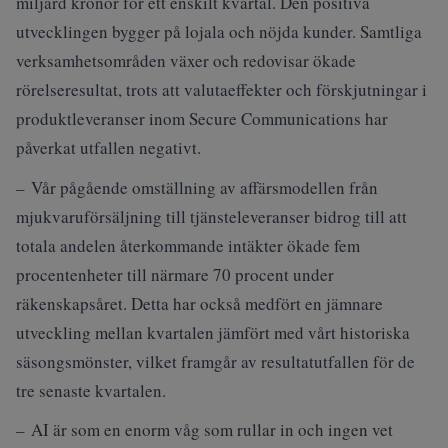
miljard kronor för ett enskilt kvartal. Den positiva
utvecklingen bygger på lojala och nöjda kunder. Samtliga
verksamhetsområden växer och redovisar ökade
rörelseresultat, trots att valutaeffekter och förskjutningar i
produktleveranser inom Secure Communications har
påverkat utfallen negativt.
– Vår pågående omställning av affärsmodellen från
mjukvaruförsäljning till tjänsteleveranser bidrog till att
totala andelen återkommande intäkter ökade fem
procentenheter till närmare 70 procent under
räkenskapsåret. Detta har också medfört en jämnare
utveckling mellan kvartalen jämfört med vårt historiska
säsongsmönster, vilket framgår av resultatutfallen för de
tre senaste kvartalen.
– AI är som en enorm våg som rullar in och ingen vet