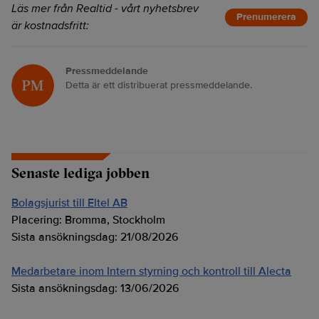
Läs mer från Realtid - vårt nyhetsbrev
Prenumerera
är kostnadsfritt:
Pressmeddelande
Detta är ett distribuerat pressmeddelande.
Senaste lediga jobben
Bolagsjurist till Eltel AB
Placering:
Bromma, Stockholm
Sista ansökningsdag:
21/08/2026
Medarbetare inom Intern styrning och kontroll till Alecta
Sista ansökningsdag:
13/06/2026