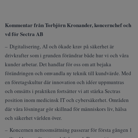
Kommentar från Torbjörn Kronander, koncernchef och
vd för Sectra AB
– Digitalisering, AI och ökade krav på säkerhet är
drivkrafter som i grunden förändrar både hur vi och våra
kunder arbetar. Det handlar för oss om att bejaka
förändringen och omvandla ny teknik till kundvärde. Med
en företagskultur där innovation och idéer uppmuntras
och omsätts i praktiken fortsätter vi att stärka Sectras
position inom medicinsk IT och cybersäkerhet. Områden
där våra lösningar gör skillnad för människors liv, hälsa
och säkerhet världen över.
– Koncernen nettoomsättning passerar för första gången 1