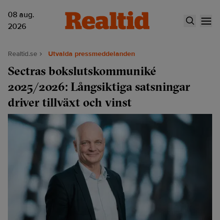
08 aug.
2026
Realtid.se
Utvalda pressmeddelanden
Sectras bokslutskommuniké
2025/2026: Långsiktiga satsningar
driver tillväxt och vinst