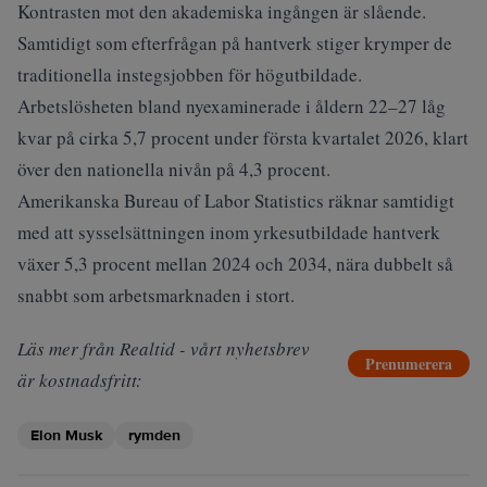
Kontrasten mot den akademiska ingången är slående.
Samtidigt som efterfrågan på hantverk stiger krymper de
traditionella instegsjobben för högutbildade.
Arbetslösheten bland nyexaminerade i åldern 22–27 låg
kvar på cirka 5,7 procent under första kvartalet 2026, klart
över den nationella nivån på 4,3 procent.
Amerikanska Bureau of Labor Statistics räknar samtidigt
med att sysselsättningen inom yrkesutbildade hantverk
växer 5,3 procent mellan 2024 och 2034, nära dubbelt så
snabbt som arbetsmarknaden i stort.
Läs mer från Realtid - vårt nyhetsbrev
Prenumerera
är kostnadsfritt:
Elon Musk
rymden