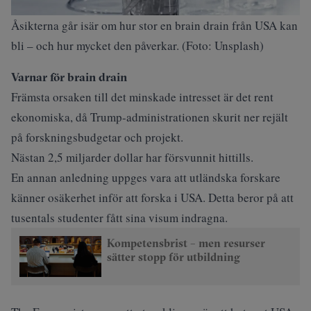
Åsikterna går isär om hur stor en brain drain från USA kan
bli – och hur mycket den påverkar. (Foto: Unsplash)
Varnar för brain drain
Främsta orsaken till det minskade intresset är det rent
ekonomiska, då Trump-administrationen skurit ner rejält
på forskningsbudgetar och projekt.
Nästan 2,5 miljarder dollar har försvunnit hittills.
En annan anledning uppges vara att utländska forskare
känner osäkerhet inför att forska i USA. Detta beror på att
tusentals studenter fått sina visum indragna.
Kompetensbrist – men resurser
sätter stopp för utbildning