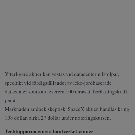
Ytterligare aktier kan vestas vid datacentermilstolpar,
specifikt vid färdigställandet av icke-jordbaserade
datacenter som kan leverera 100 terawatt beräkningskraft
per år.
Marknaden är dock skeptisk. SpaceX-aktien handlas kring
108 dollar, cirka 27 dollar under noteringskursen.
Techtopparna eniga: hantverket vinner