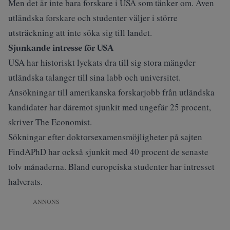
Men det är inte bara forskare i USA som tänker om. Även
utländska forskare och studenter väljer i större
utsträckning att inte söka sig till landet.
Sjunkande intresse för USA
USA har historiskt lyckats dra till sig stora mängder
utländska talanger till sina labb och universitet.
Ansökningar till amerikanska forskarjobb från utländska
kandidater har däremot sjunkit med ungefär 25 procent,
skriver
The Economist
.
Sökningar efter doktorsexamensmöjligheter på sajten
FindAPhD har också sjunkit med 40 procent de senaste
tolv månaderna. Bland europeiska studenter har intresset
halverats.
ANNONS