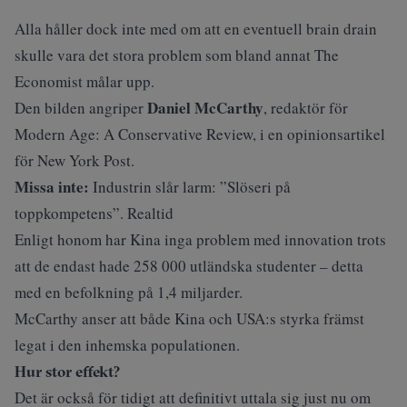
Alla håller dock inte med om att en eventuell brain drain
skulle vara det stora problem som bland annat The
Economist målar upp.
Daniel McCarthy
Den bilden angriper
, redaktör för
Modern Age: A Conservative Review, i en opinionsartikel
för
New York Post
.
Missa inte:
Industrin slår larm: ”Slöseri på
toppkompetens”. Realtid
Enligt honom har Kina inga problem med innovation trots
att de endast hade 258 000 utländska studenter – detta
med en befolkning på 1,4 miljarder.
McCarthy anser att både Kina och USA:s styrka främst
legat i den inhemska populationen.
Hur stor effekt?
Det är också för tidigt att definitivt uttala sig just nu om