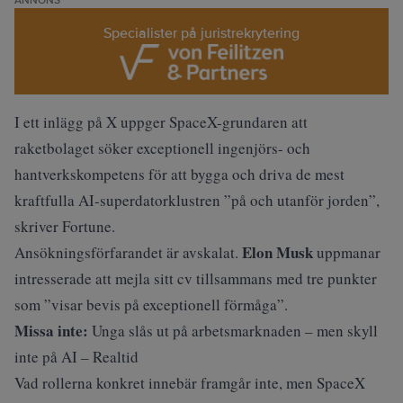
ANNONS
Specialister på juristrekrytering
I ett inlägg på X uppger SpaceX-grundaren att
raketbolaget söker exceptionell ingenjörs- och
hantverkskompetens för att bygga och driva de mest
kraftfulla AI-superdatorklustren ”på och utanför jorden”,
skriver
Fortune
.
Elon Musk
Ansökningsförfarandet är avskalat.
uppmanar
intresserade att mejla sitt cv tillsammans med tre punkter
som ”visar bevis på exceptionell förmåga”.
Missa inte:
Unga slås ut på arbetsmarknaden – men skyll
inte på AI – Realtid
Vad rollerna konkret innebär framgår inte, men SpaceX