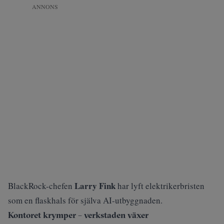
ANNONS
Larry Fink
BlackRock-chefen
har lyft elektrikerbristen
som en flaskhals för själva AI-utbyggnaden.
Kontoret krymper – verkstaden växer