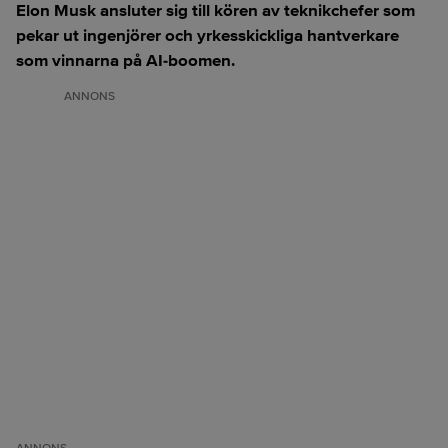
Elon Musk ansluter sig till kören av teknikchefer som
pekar ut ingenjörer och yrkesskickliga hantverkare
som vinnarna på AI-boomen.
ANNONS