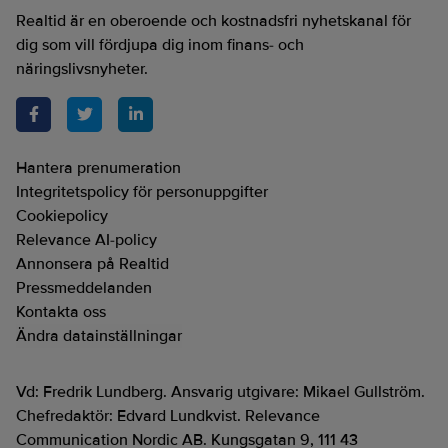
Realtid är en oberoende och kostnadsfri nyhetskanal för
dig som vill fördjupa dig inom finans- och
näringslivsnyheter.
Hantera prenumeration
Integritetspolicy för personuppgifter
Cookiepolicy
Relevance AI-policy
Annonsera på Realtid
Pressmeddelanden
Kontakta oss
Ändra datainställningar
Vd: Fredrik Lundberg. Ansvarig utgivare: Mikael Gullström.
Chefredaktör: Edvard Lundkvist. Relevance
Communication Nordic AB. Kungsgatan 9, 111 43