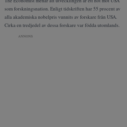
The Economist menar att utvecklingen är ett hot mot USA
som forskningsnation. Enligt tidskriften har 55 procent av
alla akademiska nobelpris vunnits av forskare från USA.
Cirka en tredjedel av dessa forskare var födda utomlands.
ANNONS