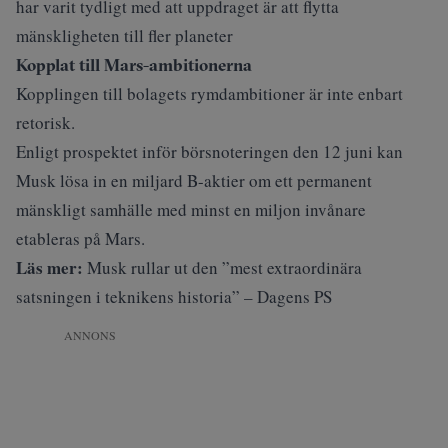
har varit tydligt med att uppdraget är att flytta
mänskligheten till fler planeter
Kopplat till Mars-ambitionerna
Kopplingen till bolagets rymdambitioner är inte enbart
retorisk.
Enligt prospektet inför börsnoteringen den 12 juni kan
Musk lösa in en miljard B-aktier om ett permanent
mänskligt samhälle med minst en miljon invånare
etableras på Mars.
Läs mer:
Musk rullar ut den ”mest extraordinära
satsningen i teknikens historia” – Dagens PS
ANNONS