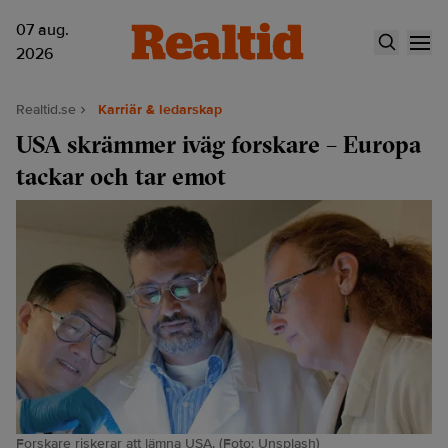
07 aug.
2026
Realtid.se
Karriär & ledarskap
USA skrämmer iväg forskare – Europa
tackar och tar emot
Forskare riskerar att lämna USA. (Foto: Unsplash)