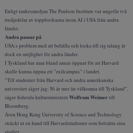
Enligt tankesmedjan The Paulson Institute var ungefär två
tredjedelar av toppforskarna inom AI i USA från andra
länder.
Andra passar på
USA:s problem med att behålla och locka till sig talang är
dock en möjlighet för andra länder.
I Tyskland har man bland annat öppnat för att Harvard
skulle kunna öppna ett ”exilcampus” i landet.
”Till studenter från Harvard och andra amerikanska
universitet säger jag: Ni är mer än välkomna till Tyskland”,
Wolfram Weimer
säger federala kulturministern
till
Bloomberg
.
Även Hong Kong University of Science and Technology
sträckt ut en hand till Harvardstudenter som fortsätta sina
studier.