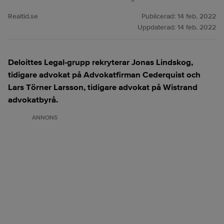
Realtid.se
Publicerad:
14 feb. 2022
Uppdaterad:
14 feb. 2022
Deloittes Legal-grupp rekryterar Jonas Lindskog,
tidigare advokat på Advokatfirman Cederquist och
Lars Törner Larsson, tidigare advokat på Wistrand
advokatbyrå.
ANNONS