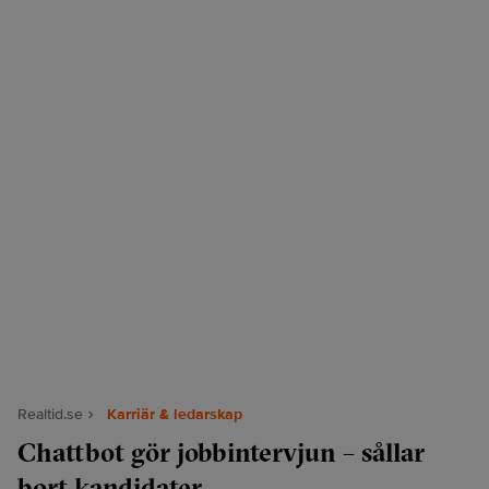
Realtid.se
Karriär & ledarskap
Chattbot gör jobbintervjun – sållar
bort kandidater