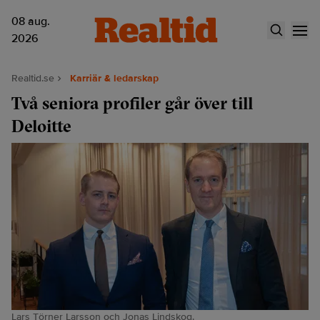
08 aug.
2026
Realtid.se
Karriär & ledarskap
Två seniora profiler går över till
Deloitte
Lars Törner Larsson och Jonas Lindskog.