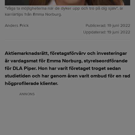
"Våga ta möjligheterna när de dyker upp och tro på dig själv", är
karriärtips från Emma Norburg.
Anders Frick
Publicerad:
19 juni 2022
Uppdaterad:
19 juni 2022
Aktiemarknadsrätt, företagsförvärv och investeringar
är vardagsmat för Emma Norburg, styrelseordförande
för DLA Piper. Hon har varit företaget troget sedan
studietiden och har genom åren varit ombud för en rad
högprofilerade klienter.
ANNONS