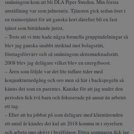
småningom kom att bli DLA Piper Sweden. Min första
anställning var som julnotarie. Tjänsten gick sedan över i
en traineetjänst för att ganska kort därefter bli en fast
tjänst som biträdande jurist.
– Trots att vi inte hade några formella gruppindelningar så
blev jag ganska snabbt inriktad mot bolagsrätt,
företagsförvärv och så småningom aktiemarknadsrätt.
2008 blev jag delägare vilket blev en energiboost.
– Åren som följde var det lite tuffare tider med
konjunkturnedgång och oro men så här i backspegeln så
känns det som en parentes. Kanske för att jag under den
perioden fick två barn och fokuserade på annat än arbetet
ett tag.
– Efter att ha jobbat på som delägare med klientärenden
ett antal år kändes det kul att 2018 komma in i styrelsen
och arbeta mer aktivt i byråfrågor. Förra sommaren fick jag