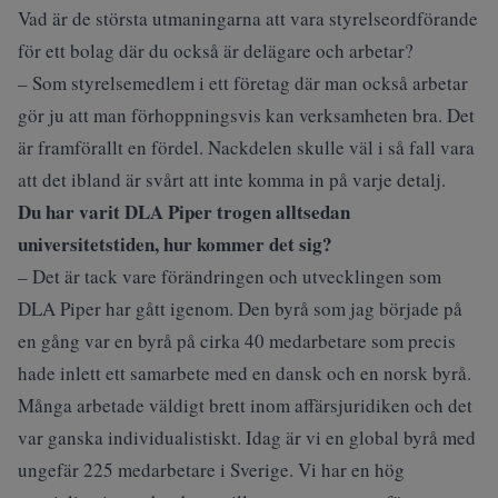
Vad är de största utmaningarna att vara styrelseordförande
för ett bolag där du också är delägare och arbetar?
– Som styrelsemedlem i ett företag där man också arbetar
gör ju att man förhoppningsvis kan verksamheten bra. Det
är framförallt en fördel. Nackdelen skulle väl i så fall vara
att det ibland är svårt att inte komma in på varje detalj.
Du har varit DLA Piper trogen alltsedan
universitetstiden, hur kommer det sig?
– Det är tack vare förändringen och utvecklingen som
DLA Piper har gått igenom. Den byrå som jag började på
en gång var en byrå på cirka 40 medarbetare som precis
hade inlett ett samarbete med en dansk och en norsk byrå.
Många arbetade väldigt brett inom affärsjuridiken och det
var ganska individualistiskt. Idag är vi en global byrå med
ungefär 225 medarbetare i Sverige. Vi har en hög