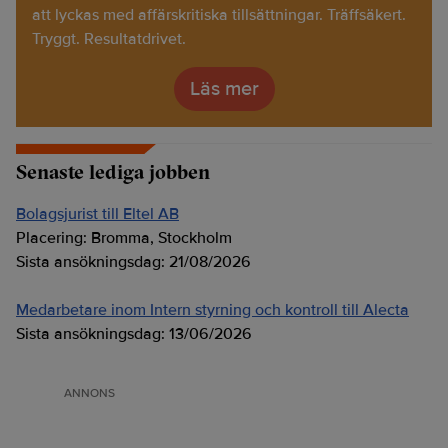
att lyckas med affärskritiska tillsättningar. Träffsäkert.
Tryggt. Resultatdrivet.
Läs mer
Senaste lediga jobben
Bolagsjurist till Eltel AB
Placering:
Bromma, Stockholm
Sista ansökningsdag:
21/08/2026
Medarbetare inom Intern styrning och kontroll till Alecta
Sista ansökningsdag:
13/06/2026
ANNONS