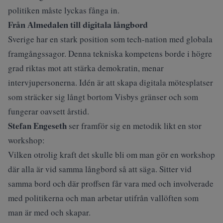
politiken måste lyckas fånga in.
Från Almedalen till digitala långbord
Sverige har en stark position som tech-nation med globala
framgångssagor. Denna tekniska kompetens borde i högre
grad riktas mot att stärka demokratin, menar
intervjupersonerna. Idén är att skapa digitala mötesplatser
som sträcker sig långt bortom Visbys gränser och som
fungerar oavsett årstid.
Stefan Engeseth
ser framför sig en metodik likt en stor
workshop:
Vilken otrolig kraft det skulle bli om man gör en workshop
där alla är vid samma långbord så att säga. Sitter vid
samma bord och där proffsen får vara med och involverade
med politikerna och man arbetar utifrån vallöften som
man är med och skapar.