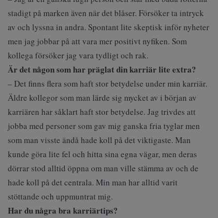
stadigt på marken även när det blåser. Försöker ta intryck
av och lyssna in andra. Spontant lite skeptisk inför nyheter
men jag jobbar på att vara mer positivt nyfiken. Som
kollega försöker jag vara tydligt och rak.
Är det någon som har präglat din karriär lite extra?
– Det finns flera som haft stor betydelse under min karriär.
Äldre kollegor som man lärde sig mycket av i början av
karriären har såklart haft stor betydelse. Jag trivdes att
jobba med personer som gav mig ganska fria tyglar men
som man visste ändå hade koll på det viktigaste. Man
kunde göra lite fel och hitta sina egna vägar, men deras
dörrar stod alltid öppna om man ville stämma av och de
hade koll på det centrala. Min man har alltid varit
stöttande och uppmuntrat mig.
Har du några bra karriärtips?