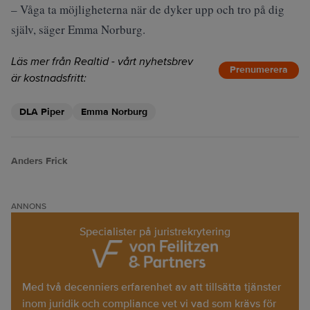
– Våga ta möjligheterna när de dyker upp och tro på dig
själv, säger Emma Norburg.
Läs mer från Realtid - vårt nyhetsbrev
Prenumerera
är kostnadsfritt:
DLA Piper
Emma Norburg
Anders Frick
ANNONS
Specialister på juristrekrytering
Med två decenniers erfarenhet av att tillsätta tjänster
inom juridik och compliance vet vi vad som krävs för