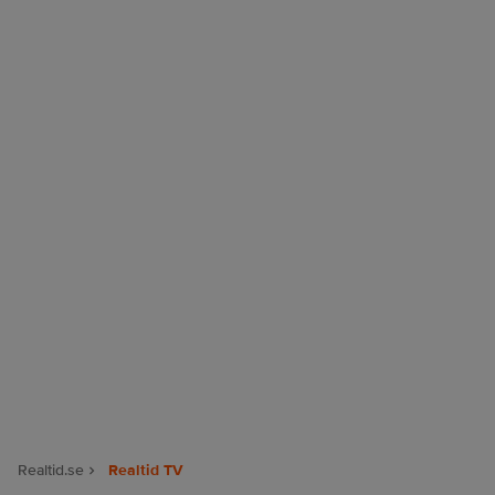
Realtid.se
Realtid TV