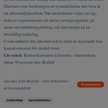
Däremot visar forskningen att tystnadskultur inte bara är
ett arbetsmiljöproblem. När medarbetare väljer att tiga
riskerar organisationer att missa varningssignaler, gå
miste om förbättringsförslag och fatta beslut på ett
bristfälligt underlag.
I verksamheter där säkerhet och kvalitet är avgörande kan
konsekvenserna bli särskilt stora.
Läs också:
Kontorskarriären är historia – hantverkare
tjänar 30 procent mer. Realtid
Läs mer från Realtid - vårt nyhetsbrev
Prenumerera
är kostnadsfritt:
Ledarskap
tystnadskultur