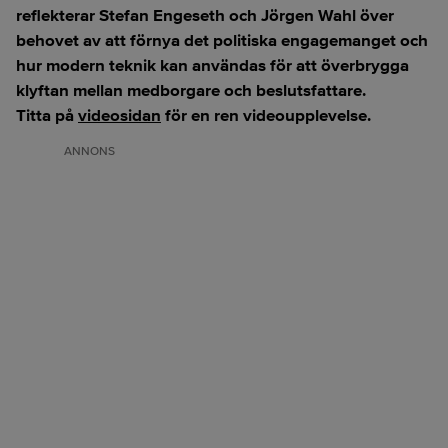
reflekterar Stefan Engeseth och Jörgen Wahl över
behovet av att förnya det politiska engagemanget och
hur modern teknik kan användas för att överbrygga
klyftan mellan medborgare och beslutsfattare.
Titta på
videosidan
för en ren videoupplevelse.
ANNONS