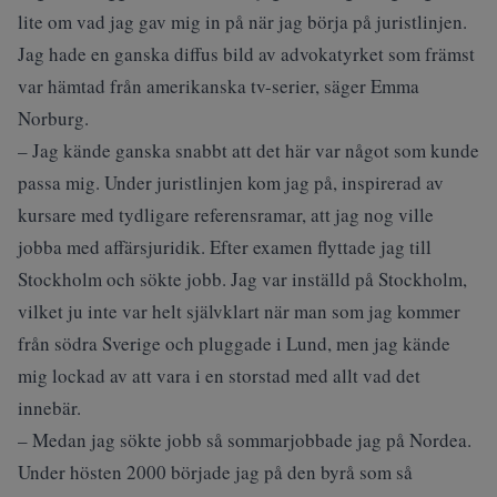
lite om vad jag gav mig in på när jag börja på juristlinjen.
Jag hade en ganska diffus bild av advokatyrket som främst
var hämtad från amerikanska tv-serier, säger Emma
Norburg.
– Jag kände ganska snabbt att det här var något som kunde
passa mig. Under juristlinjen kom jag på, inspirerad av
kursare med tydligare referensramar, att jag nog ville
jobba med affärsjuridik. Efter examen flyttade jag till
Stockholm och sökte jobb. Jag var inställd på Stockholm,
vilket ju inte var helt självklart när man som jag kommer
från södra Sverige och pluggade i Lund, men jag kände
mig lockad av att vara i en storstad med allt vad det
innebär.
– Medan jag sökte jobb så sommarjobbade jag på Nordea.
Under hösten 2000 började jag på den byrå som så