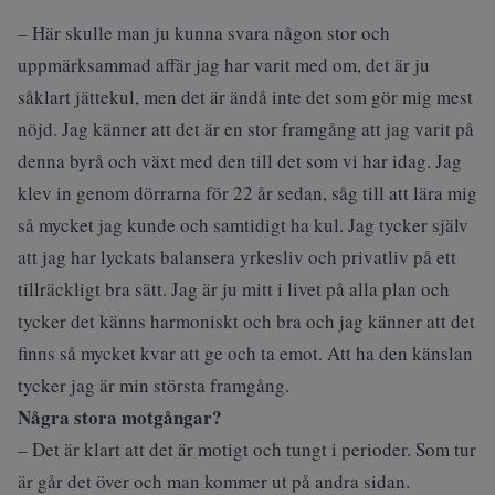
– Här skulle man ju kunna svara någon stor och
uppmärksammad affär jag har varit med om, det är ju
såklart jättekul, men det är ändå inte det som gör mig mest
nöjd. Jag känner att det är en stor framgång att jag varit på
denna byrå och växt med den till det som vi har idag. Jag
klev in genom dörrarna för 22 år sedan, såg till att lära mig
så mycket jag kunde och samtidigt ha kul. Jag tycker själv
att jag har lyckats balansera yrkesliv och privatliv på ett
tillräckligt bra sätt. Jag är ju mitt i livet på alla plan och
tycker det känns harmoniskt och bra och jag känner att det
finns så mycket kvar att ge och ta emot. Att ha den känslan
tycker jag är min största framgång.
Några stora motgångar?
– Det är klart att det är motigt och tungt i perioder. Som tur
är går det över och man kommer ut på andra sidan.