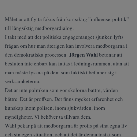
Målet är att flytta fokus från kortsiktig ”influenserpolitik”
till långsiktig medborgardialog.
I takt med att det politiska engagemanget sjunker, lyfts
frågan om hur man återigen kan involvera medborgarna i
Jörgen Wahl
den demokratiska processen.
betonar att
besluten inte enbart kan fattas i ledningsrummen, utan att
man måste lyssna på dem som faktiskt befinner sig i
verksamheterna.
Det är inte politiken som gör skolorna bättre, vården
bättre. Det är proffsen. Det finns mycket erfarenhet och
kunskap inom polisen, inom sjukvården, inom
myndigheter. Vi behöver ta tillvara dem.
Wahl pekar på att medborgarna är proffs på sina egna liv
och sin egen situation, och att det är denna insikt som