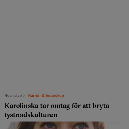
Realtid.se
Karriär & ledarskap
Karolinska tar omtag för att bryta
tystnadskulturen