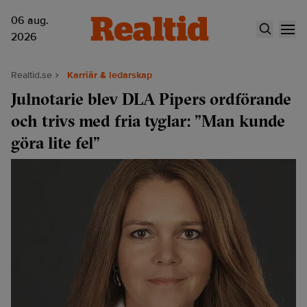
06 aug.
2026
Realtid.se
Karriär & ledarskap
Julnotarie blev DLA Pipers ordförande
och trivs med fria tyglar: ”Man kunde
göra lite fel”