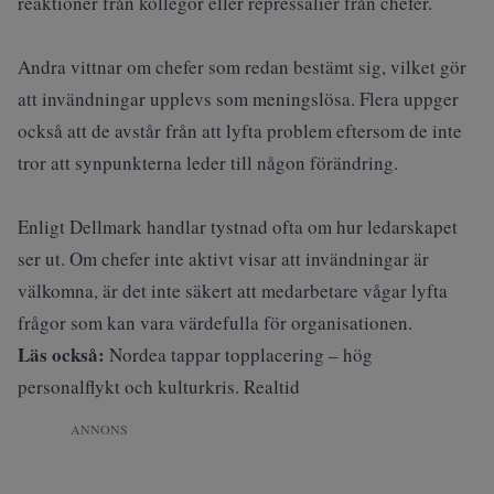
reaktioner från kollegor eller repressalier från chefer.
Andra vittnar om chefer som redan bestämt sig, vilket gör
att invändningar upplevs som meningslösa. Flera uppger
också att de avstår från att lyfta problem eftersom de inte
tror att synpunkterna leder till någon förändring.
Enligt Dellmark handlar tystnad ofta om hur ledarskapet
ser ut. Om chefer inte aktivt visar att invändningar är
välkomna, är det inte säkert att medarbetare vågar lyfta
frågor som kan vara värdefulla för organisationen.
Läs också:
Nordea tappar topplacering – hög
personalflykt och kulturkris. Realtid
ANNONS