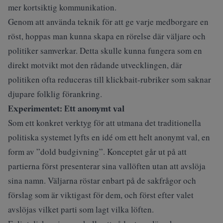
mer kortsiktig kommunikation.
Genom att använda teknik för att ge varje medborgare en
röst, hoppas man kunna skapa en rörelse där väljare och
politiker samverkar. Detta skulle kunna fungera som en
direkt motvikt mot den rådande utvecklingen, där
politiken ofta reduceras till klickbait-rubriker som saknar
djupare folklig förankring.
Experimentet: Ett anonymt val
Som ett konkret verktyg för att utmana det traditionella
politiska systemet lyfts en idé om ett helt anonymt val, en
form av ”dold budgivning”. Konceptet går ut på att
partierna först presenterar sina vallöften utan att avslöja
sina namn. Väljarna röstar enbart på de sakfrågor och
förslag som är viktigast för dem, och först efter valet
avslöjas vilket parti som lagt vilka löften.