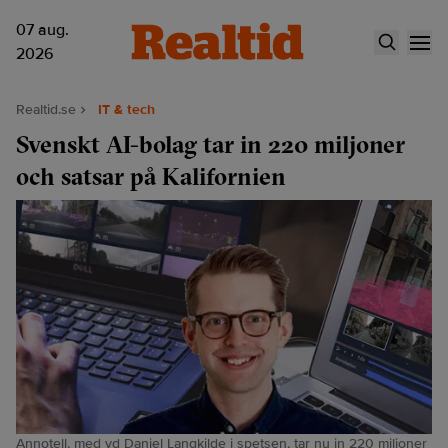
07 aug.
2026
Realtid.se
IT & tech
Svenskt AI-bolag tar in 220 miljoner
och satsar på Kalifornien
Annotell, med vd Daniel Langkilde i spetsen, tar nu in 220 miljoner