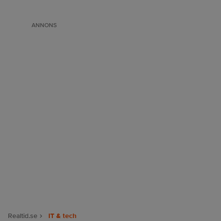
ANNONS
Realtid.se
IT & tech