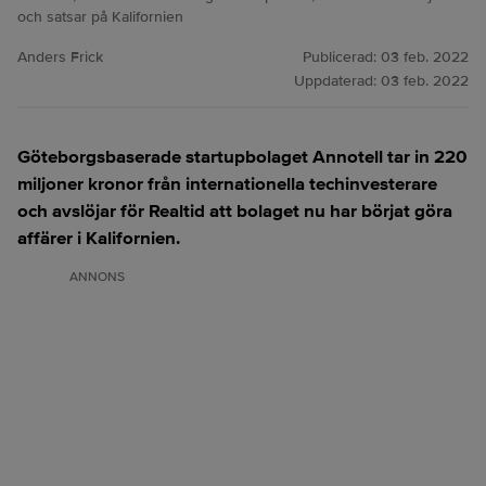
och satsar på Kalifornien
Anders Frick
Publicerad:
03 feb. 2022
Uppdaterad:
03 feb. 2022
Göteborgsbaserade startupbolaget Annotell tar in 220
miljoner kronor från internationella techinvesterare
och avslöjar för Realtid att bolaget nu har börjat göra
affärer i Kalifornien.
ANNONS