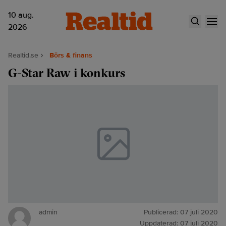
10 aug.
2026
Realtid.se
Börs & finans
G-Star Raw i konkurs
admin
Publicerad:
07 juli 2020
Uppdaterad:
07 juli 2020