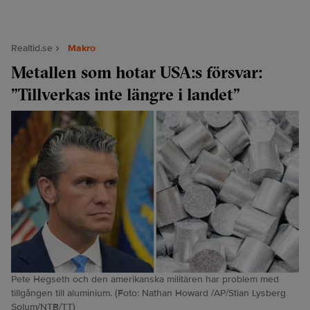
Realtid.se
Makro
Metallen som hotar USA:s försvar:
”Tillverkas inte längre i landet”
Pete Hegseth och den amerikanska militären har problem med
tillgången till aluminium. (Foto: Nathan Howard /AP/Stian Lysberg
Solum/NTB/TT)