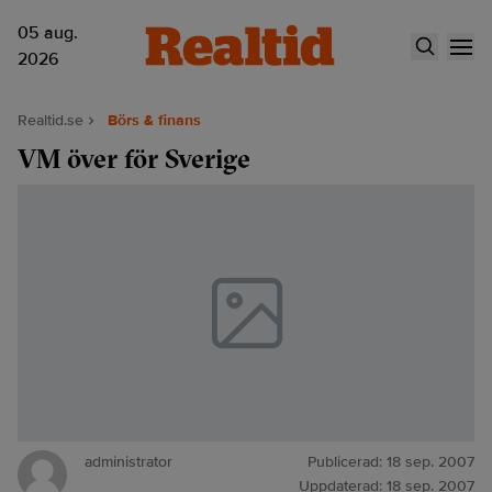
05 aug.
2026
Realtid.se
Börs & finans
VM över för Sverige
administrator
Publicerad:
18 sep. 2007
Uppdaterad:
18 sep. 2007