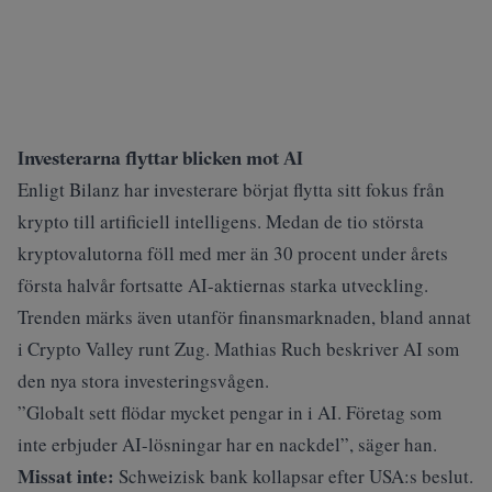
Investerarna flyttar blicken mot AI
Enligt Bilanz har investerare börjat flytta sitt fokus från
krypto till artificiell intelligens. Medan de tio största
kryptovalutorna föll med mer än 30 procent under årets
första halvår fortsatte AI-aktiernas starka utveckling.
Trenden märks även utanför finansmarknaden, bland annat
i Crypto Valley runt Zug. Mathias Ruch beskriver AI som
den nya stora investeringsvågen.
”Globalt sett flödar mycket pengar in i AI. Företag som
inte erbjuder AI-lösningar har en nackdel”, säger han.
Missat inte:
Schweizisk bank kollapsar efter USA:s beslut.