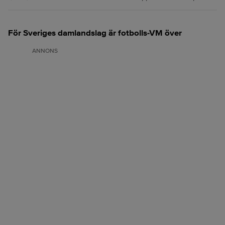
För Sveriges damlandslag är fotbolls-VM över
ANNONS