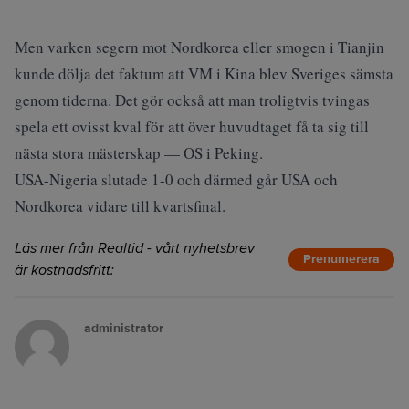
Men varken segern mot Nordkorea eller smogen i Tianjin
kunde dölja det faktum att VM i Kina blev Sveriges sämsta
genom tiderna. Det gör också att man troligtvis tvingas
spela ett ovisst kval för att över huvudtaget få ta sig till
nästa stora mästerskap — OS i Peking.
USA-Nigeria slutade 1-0 och därmed går USA och
Nordkorea vidare till kvartsfinal.
Läs mer från Realtid - vårt nyhetsbrev
Prenumerera
är kostnadsfritt:
administrator