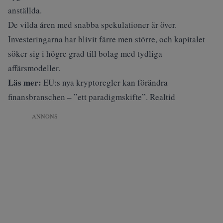
anställda.
De vilda åren med snabba spekulationer är över.
Investeringarna har blivit färre men större, och kapitalet
söker sig i högre grad till bolag med tydliga
affärsmodeller.
Läs mer:
EU:s nya kryptoregler kan förändra
finansbranschen – ”ett paradigmskifte”. Realtid
ANNONS