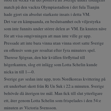
match på den vackra Olympiastadion i det fula Tianjin
hade gjort sin absolut starkaste insats i detta VM.
Det var en kämpaanda, en beslutsamhet och viljestyrka
som inte funnits under större delen av VM. En knuten näve
för att visa omgivningen att man inte ville ge upp.
Pressade att inte bara vinna utan vinna stort satte Sverige
en offensiv som gav resultat efter fyra minuters spel.
Therese Sjögran, den här kvällen förflyttad till
högerkanten, slog ett inlägg som Lotta Schelin kunde
nicka in till 1—0.
Sverige gav sedan inte upp, trots Nordkoreas kvittering på
ett underbart skott från Ri Un Suk i 22:a minuten. Sverige
behövde då återigen tre mål. Man fick till slut ytterligare
ett, åter genom Lotta Schelin som frispelades i den 54:e
minuten av Victoria Svensson.