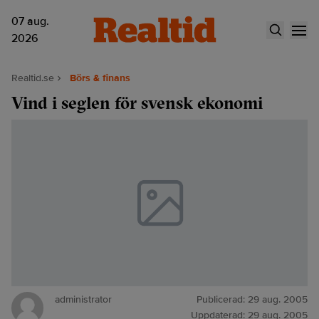
07 aug.
2026
Realtid.se
Börs & finans
Vind i seglen för svensk ekonomi
administrator
Publicerad:
29 aug. 2005
Uppdaterad:
29 aug. 2005