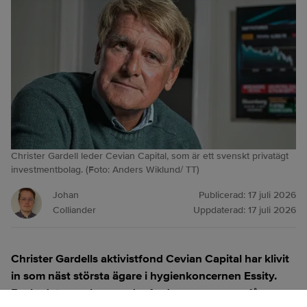
Christer Gardell leder Cevian Capital, som är ett svenskt privatägt
investmentbolag. (Foto: Anders Wiklund/ TT)
Johan
Publicerad:
17 juli 2026
Colliander
Uppdaterad:
17 juli 2026
Christer Gardells aktivistfond Cevian Capital har klivit
in som näst största ägare i hygienkoncernen Essity.
Beskedet, som kom under fredagsmorgonen, får