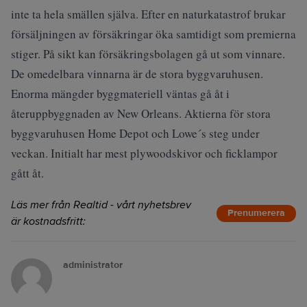
inte ta hela smällen själva. Efter en naturkatastrof brukar
försäljningen av försäkringar öka samtidigt som premierna
stiger. På sikt kan försäkringsbolagen gå ut som vinnare.
De omedelbara vinnarna är de stora byggvaruhusen.
Enorma mängder byggmateriell väntas gå åt i
återuppbyggnaden av New Orleans. Aktierna för stora
byggvaruhusen Home Depot och Lowe´s steg under
veckan. Initialt har mest plywoodskivor och ficklampor
gått åt.
Läs mer från Realtid - vårt nyhetsbrev
Prenumerera
är kostnadsfritt:
administrator