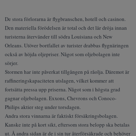
De stora förlorarna är flygbranschen, hotell och casinon.
Den materiella förödelsen är total och det lär dröja innan
turisterna återvänder till södra Louisiana och New
Orleans. Utöver bortfallet av turister drabbas flygnäringen
också av höjda oljepriser. Något som oljebolagen inte
sörjer.
Stormen har inte påverkat tillgången på råolja. Däremot är
raffineringskapaciteten utslagen, vilket kommer att
fortsätta pressa upp priserna. Något som i högsta grad
gagnar oljebolagen. Exxons, Chevrons och Conoco-
Philips aktier steg under torsdagen.
Andra stora vinnarna är faktiskt försäkringsbolagen.
Kanske inte på kort sikt, eftersom stora belopp ska betalas
ut. Å andra sidan är de i sin tur återförsäkrade och behöver