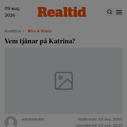
09 aug.
2026
Realtid.se
Börs & finans
Vem tjänar på Katrina?
administrator
Publicerad:
02 sep. 2005
Uppdaterad:
02 sep. 2005