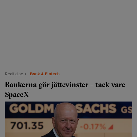
Realtid.se
Bank & Fintech
Bankerna gör jättevinster – tack vare
SpaceX