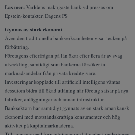
Läs mer:
Världens mäktigaste bank-vd pressas om
Epstein-kontakter. Dagens PS
Gynnas av stark ekonomi
Även den traditionella bankverksamheten visar tecken på
förbättring.
Företagens efterfrågan på lån ökar efter flera år av svag
utveckling, samtidigt som bankerna försöker ta
marknadsandelar från privata kreditgivare.
Investeringar kopplade till artificiell intelligens väntas
dessutom bidra till ökad utlåning när företag satsar på nya
fabriker, anläggningar och annan infrastruktur.
Banksektorn har samtidigt gynnats av en stark amerikansk
ekonomi med motståndskraftiga konsumenter och hög
aktivitet på kapitalmarknaderna.
Tillsammans med förväntningar om lättnader i regleringen