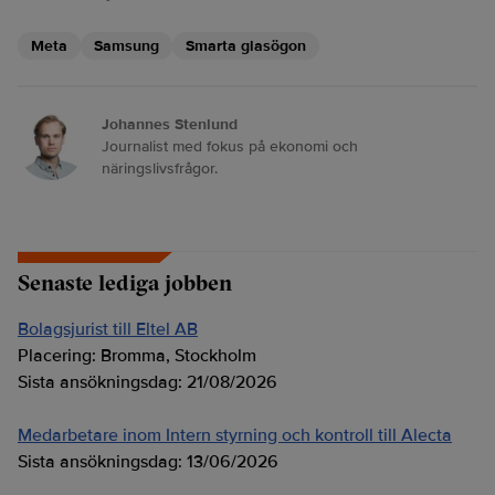
Meta
Samsung
Smarta glasögon
Johannes Stenlund
Journalist med fokus på ekonomi och
näringslivsfrågor.
Senaste lediga jobben
Bolagsjurist till Eltel AB
Placering:
Bromma, Stockholm
Sista ansökningsdag:
21/08/2026
Medarbetare inom Intern styrning och kontroll till Alecta
Sista ansökningsdag:
13/06/2026