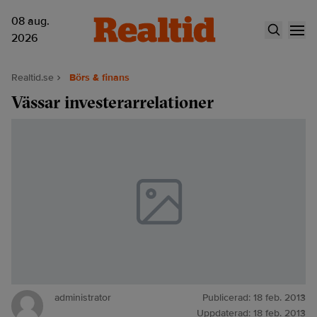
08 aug.
2026
Realtid.se
Börs & finans
Vässar investerarrelationer
administrator
Publicerad:
18 feb. 2013
Uppdaterad:
18 feb. 2013