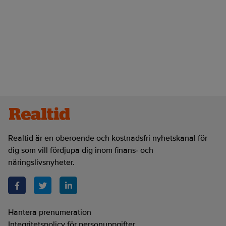
Realtid är en oberoende och kostnadsfri nyhetskanal för
dig som vill fördjupa dig inom finans- och
näringslivsnyheter.
Hantera prenumeration
Integritetspolicy för personuppgifter