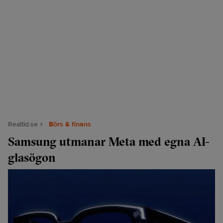
Realtid.se
Börs & finans
Samsung utmanar Meta med egna AI-
glasögon