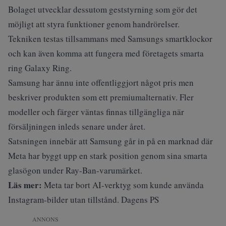
Bolaget utvecklar dessutom geststyrning som gör det
möjligt att styra funktioner genom handrörelser.
Tekniken testas tillsammans med Samsungs smartklockor
och kan även komma att fungera med företagets smarta
ring Galaxy Ring.
Samsung har ännu inte offentliggjort något pris men
beskriver produkten som ett premiumalternativ. Fler
modeller och färger väntas finnas tillgängliga när
försäljningen inleds senare under året.
Satsningen innebär att Samsung går in på en marknad där
Meta har byggt upp en stark position genom sina smarta
glasögon under Ray-Ban-varumärket.
Läs mer:
Meta tar bort AI-verktyg som kunde använda
Instagram-bilder utan tillstånd. Dagens PS
ANNONS