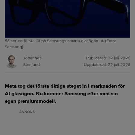
Så ser en första titt på Samsungs smarta glasögon ut. (Foto:
Samsung).
Johannes
Publicerad:
22 juli 2026
Stenlund
Uppdaterad:
22 juli 2026
Meta tog det första riktiga steget in i marknaden för
AI-glasögon. Nu kommer Samsung efter med sin
egen premiummodell.
ANNONS