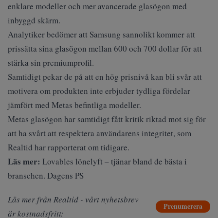
enklare modeller och mer avancerade glasögon med
inbyggd skärm.
Analytiker bedömer att Samsung sannolikt kommer att
prissätta sina glasögon mellan 600 och 700 dollar för att
stärka sin premiumprofil.
Samtidigt pekar de på att en hög prisnivå kan bli svår att
motivera om produkten inte erbjuder tydliga fördelar
jämfört med Metas befintliga modeller.
Metas glasögon har samtidigt fått kritik riktad mot sig för
att ha svårt att respektera användarens integritet, som
Realtid
har rapporterat om tidigare.
Läs mer:
Lovables lönelyft – tjänar bland de bästa i
branschen. Dagens PS
Läs mer från Realtid - vårt nyhetsbrev
Prenumerera
är kostnadsfritt: