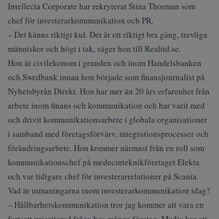
Intellecta Corporate har rekryterat Stina Thorman som
chef för investerarkommunikation och PR.
– Det känns riktigt kul. Det är ett riktigt bra gäng, trevliga
människor och högt i tak, säger hon till Realtid.se.
Hon är civilekonom i grunden och inom Handelsbanken
och Swedbank innan hon började som finansjournalist på
Nyhetsbyrån Direkt. Hon har mer än 20 års erfarenhet från
arbete inom finans och kommunikation och har varit med
och drivit kommunikationsarbete i globala organisationer
i samband med företagsförvärv, integrationsprocesser och
förändringsarbete. Hon kommer närmast från en roll som
kommunikationschef på medecinteknikföretaget Elekta
och var tidigare chef för investerarrelationer på Scania.
Vad är utmaningarna inom investerarkommunikation idag?
– Hållbarhetskommunikation tror jag kommer att vara en
fortsatt prioriterad fråga hos många företag. Media har ett