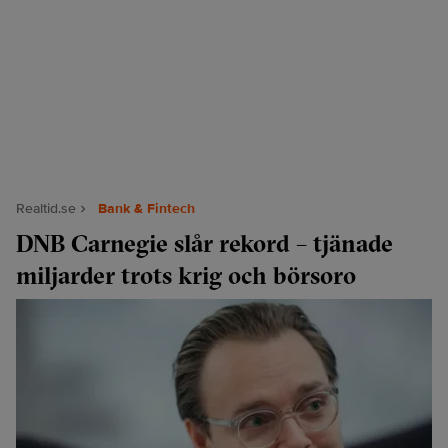
Realtid.se
Bank & Fintech
DNB Carnegie slår rekord – tjänade
miljarder trots krig och börsoro