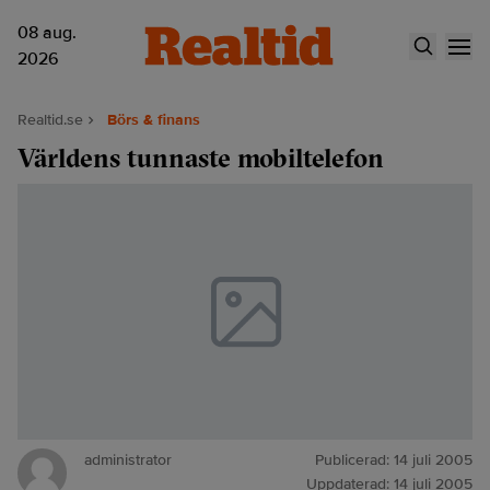
08 aug.
2026
Realtid.se
Börs & finans
Världens tunnaste mobiltelefon
administrator
Publicerad:
14 juli 2005
Uppdaterad:
14 juli 2005