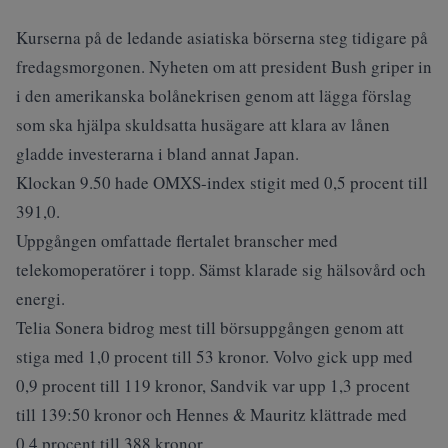
Kurserna på de ledande asiatiska börserna steg tidigare på
fredagsmorgonen. Nyheten om att president Bush griper in
i den amerikanska bolånekrisen genom att lägga förslag
som ska hjälpa skuldsatta husägare att klara av lånen
gladde investerarna i bland annat Japan.
Klockan 9.50 hade OMXS-index stigit med 0,5 procent till
391,0.
Uppgången omfattade flertalet branscher med
telekomoperatörer i topp. Sämst klarade sig hälsovård och
energi.
Telia Sonera bidrog mest till börsuppgången genom att
stiga med 1,0 procent till 53 kronor. Volvo gick upp med
0,9 procent till 119 kronor, Sandvik var upp 1,3 procent
till 139:50 kronor och Hennes & Mauritz klättrade med
0,4 procent till 388 kronor.