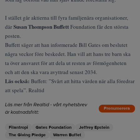
I stället går aktierna till fyra familjenära organisationer,
Susan Thompson Buffett
där
Foundation får den största
posten.
Buffett säger att han informerade Bill Gates om beslutet
några veckor före beskedet. Han vill att hans tre barn ska
ta över ansvaret för att dela ut resten av förmögenheten
och att den ska vara avyttrad senast 2034.
Läs också:
Buffett: ”Svårt att hitta värden när alla föredrar
att spela”. Realtid
Läs mer från Realtid - vårt nyhetsbrev
Prenumerera
är kostnadsfritt:
Filantropi
Gates Foundation
Jeffrey Epstein
The Giving Pledge
Warren Buffet