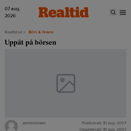
07 aug.
2026
Realtid.se
Börs & finans
Uppåt på börsen
administrator
Publicerad:
31 aug. 2007
Uppdaterad:
31 aug. 2007