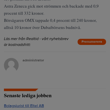
Astra Zeneca gick mot strömmen och backade med 0,9
procent till 332 kronor.
Börsägaren OMX tappade 0,4 procent till 240 kronor,
alltså 10 kronor över Dubaibörsens budnivå.
Läs mer från Realtid - vårt nyhetsbrev
Prenumerera
är kostnadsfritt:
administrator
Senaste lediga jobben
Bolagsjurist till Eltel AB