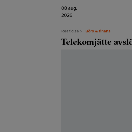
08 aug.
2026
Realtid.se
Börs & finans
Telekomjätte avsl