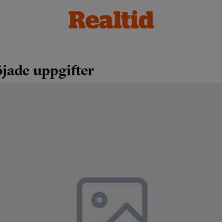
öjade uppgifter