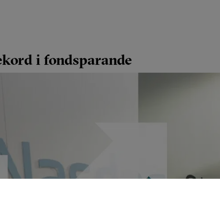
ekord i fondsparande