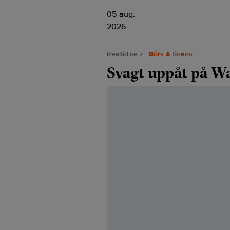
05 aug.
2026
Realtid.se
Börs & finans
Svagt uppåt på Wa