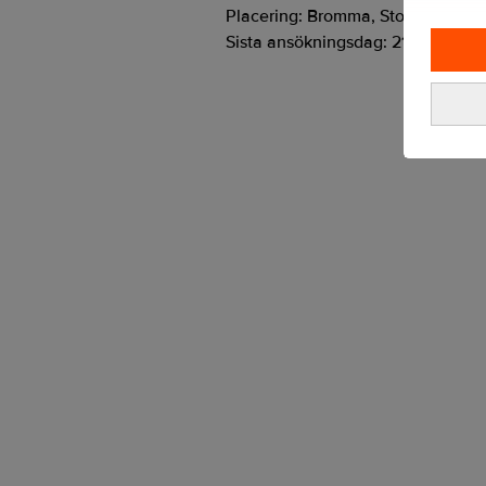
Placering:
Bromma, Stockholm
Sista ansökningsdag:
21/08/2026