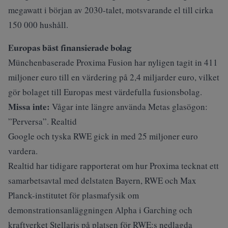
megawatt i början av 2030-talet, motsvarande el till cirka
150 000 hushåll.
Europas bäst finansierade bolag
Münchenbaserade Proxima Fusion har nyligen tagit in 411
miljoner euro till en värdering på 2,4 miljarder euro, vilket
gör bolaget till Europas mest värdefulla fusionsbolag.
Missa inte:
Vågar inte längre använda Metas glasögon:
”Perversa”. Realtid
Google och tyska RWE gick in med 25 miljoner euro
vardera.
Realtid har tidigare rapporterat om hur Proxima
tecknat ett
samarbetsavtal
med delstaten Bayern, RWE och Max
Planck-institutet för plasmafysik om
demonstrationsanläggningen Alpha i Garching och
kraftverket Stellaris på platsen för RWE:s nedlagda