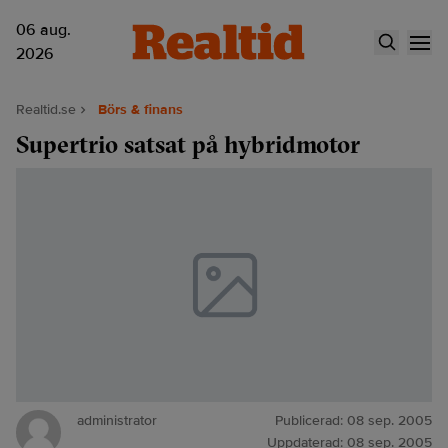
06 aug.
2026
Realtid.se
Börs & finans
Supertrio satsat på hybridmotor
administrator
Publicerad:
08 sep. 2005
Uppdaterad:
08 sep. 2005