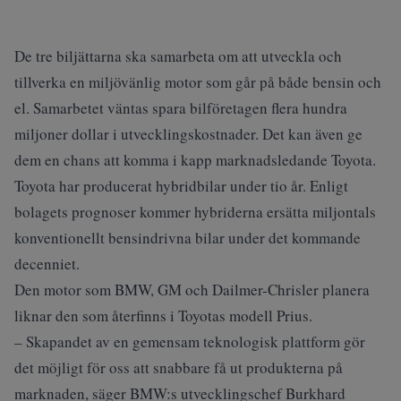
De tre biljättarna ska samarbeta om att utveckla och
tillverka en miljövänlig motor som går på både bensin och
el. Samarbetet väntas spara bilföretagen flera hundra
miljoner dollar i utvecklingskostnader. Det kan även ge
dem en chans att komma i kapp marknadsledande Toyota.
Toyota har producerat hybridbilar under tio år. Enligt
bolagets prognoser kommer hybriderna ersätta miljontals
konventionellt bensindrivna bilar under det kommande
decenniet.
Den motor som BMW, GM och Dailmer-Chrisler planera
liknar den som återfinns i Toyotas modell Prius.
– Skapandet av en gemensam teknologisk plattform gör
det möjligt för oss att snabbare få ut produkterna på
marknaden, säger BMW:s utvecklingschef Burkhard