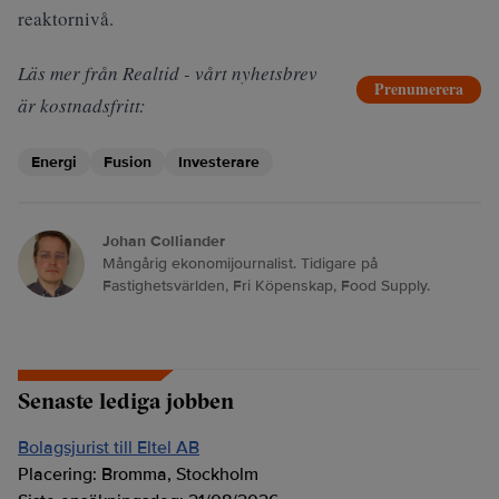
reaktornivå.
Läs mer från Realtid - vårt nyhetsbrev
Prenumerera
är kostnadsfritt:
Energi
Fusion
Investerare
Johan Colliander
Mångårig ekonomijournalist. Tidigare på
Fastighetsvärlden, Fri Köpenskap, Food Supply.
Senaste lediga jobben
Bolagsjurist till Eltel AB
Placering:
Bromma, Stockholm