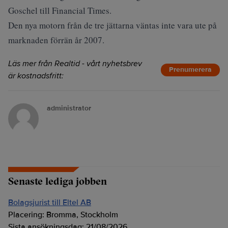
Goschel till Financial Times.
Den nya motorn från de tre jättarna väntas inte vara ute på
marknaden förrän år 2007.
Läs mer från Realtid - vårt nyhetsbrev
Prenumerera
är kostnadsfritt:
administrator
Senaste lediga jobben
Bolagsjurist till Eltel AB
Placering:
Bromma, Stockholm
Sista ansökningsdag:
21/08/2026