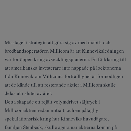
Misstaget i strategin att göra sig av med mobil- och
bredbandsoperatören Millicom är att Kinneviksledningen
var för öppen kring avvecklingsplanerna. En förklaring till
att amerikanska investerare inte nappade på locktonerna
från Kinnevik om Millicoms förträfflighet är förmodligen
att de kände till att resterande aktier i Millicom skulle
delas ut i slutet av året.
Detta skapade ett rejält volymdrivet säljtryck i
Millicomaktien redan initialt, och en påtaglig
spekulationsrisk kring hur Kinneviks huvudägare,
familjen Stenbeck, skulle agera när aktierna kom in på