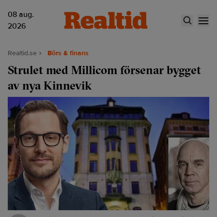
08 aug.
2026
Realtid.se
Börs & finans
Strulet med Millicom försenar bygget
av nya Kinnevik