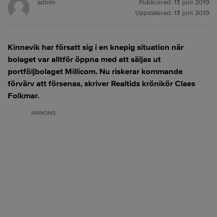
admin
Publicerad:
13 juni 2019
Uppdaterad:
13 juni 2019
Kinnevik har försatt sig i en knepig situation när
bolaget var alltför öppna med att säljas ut
portföljbolaget Millicom. Nu riskerar kommande
förvärv att försenas, skriver Realtids krönikör Claes
Folkmar.
ANNONS