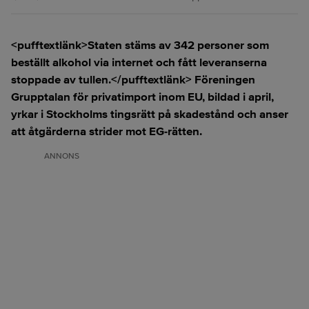
<pufftextlänk>Staten stäms av 342 personer som
beställt alkohol via internet och fått leveranserna
stoppade av tullen.</pufftextlänk> Föreningen
Grupptalan för privatimport inom EU, bildad i april,
yrkar i Stockholms tingsrätt på skadestånd och anser
att åtgärderna strider mot EG-rätten.
ANNONS