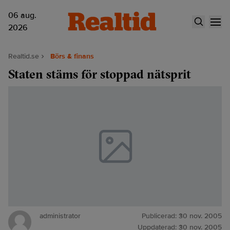
06 aug.
2026
Realtid.se
Börs & finans
Staten stäms för stoppad nätsprit
administrator
Publicerad:
30 nov. 2005
Uppdaterad:
30 nov. 2005