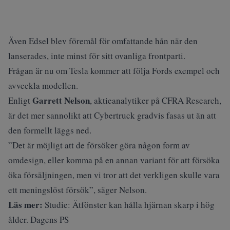
Även Edsel blev föremål för omfattande hån när den
lanserades, inte minst för sitt ovanliga frontparti.
Frågan är nu om Tesla kommer att följa Fords exempel och
avveckla modellen.
Garrett Nelson
Enligt
, aktieanalytiker på CFRA Research,
är det mer sannolikt att Cybertruck gradvis fasas ut än att
den formellt läggs ned.
”Det är möjligt att de försöker göra någon form av
omdesign, eller komma på en annan variant för att försöka
öka försäljningen, men vi tror att det verkligen skulle vara
ett meningslöst försök”, säger Nelson.
Läs mer:
Studie: Ätfönster kan hålla hjärnan skarp i hög
ålder. Dagens PS