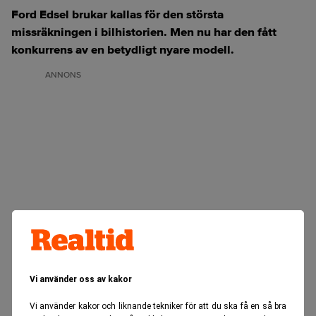
Ford Edsel brukar kallas för den största
missräkningen i bilhistorien. Men nu har den fått
konkurrens av en betydligt nyare modell.
ANNONS
Vi använder oss av kakor
Vi använder kakor och liknande tekniker för att du ska få en så bra