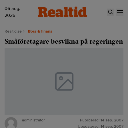
06 aug.
2026
Realtid.se
Börs & finans
Småföretagare besvikna på regeringen
administrator
Publicerad:
14 sep. 2007
Uppdaterad:
14 sep. 2007