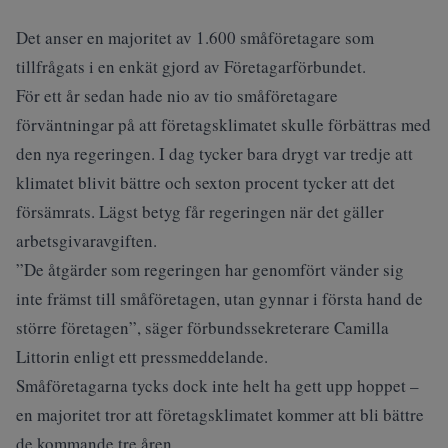
Det anser en majoritet av 1.600 småföretagare som
tillfrågats i en enkät gjord av Företagarförbundet.
För ett år sedan hade nio av tio småföretagare
förväntningar på att företagsklimatet skulle förbättras med
den nya regeringen. I dag tycker bara drygt var tredje att
klimatet blivit bättre och sexton procent tycker att det
försämrats. Lägst betyg får regeringen när det gäller
arbetsgivaravgiften.
”De åtgärder som regeringen har genomfört vänder sig
inte främst till småföretagen, utan gynnar i första hand de
större företagen”, säger förbundssekreterare Camilla
Littorin enligt ett pressmeddelande.
Småföretagarna tycks dock inte helt ha gett upp hoppet –
en majoritet tror att företagsklimatet kommer att bli bättre
de kommande tre åren.