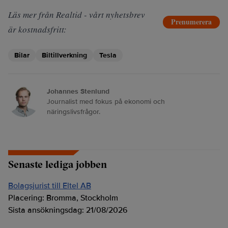
Läs mer från Realtid - vårt nyhetsbrev
Prenumerera
är kostnadsfritt:
Bilar
Biltillverkning
Tesla
Johannes Stenlund
Journalist med fokus på ekonomi och
näringslivsfrågor.
Senaste lediga jobben
Bolagsjurist till Eltel AB
Placering:
Bromma, Stockholm
Sista ansökningsdag:
21/08/2026