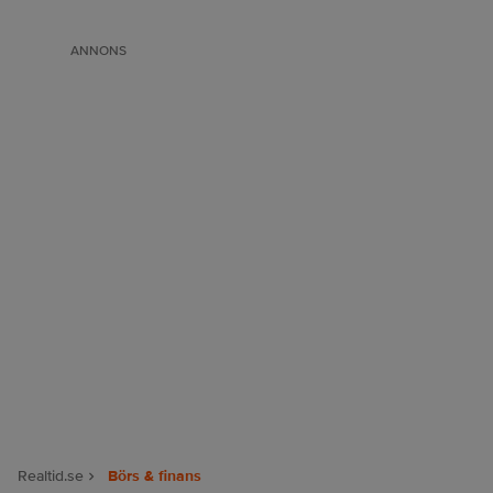
ANNONS
Realtid.se
Börs & finans