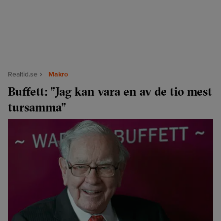
Realtid.se
Makro
Buffett: ”Jag kan vara en av de tio mest
tursamma”