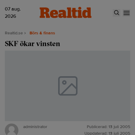
07 aug.
2026
Realtid.se
Börs & finans
SKF ökar vinsten
administrator
Publicerad:
13 juli 2005
Uppdaterad:
13 juli 2005