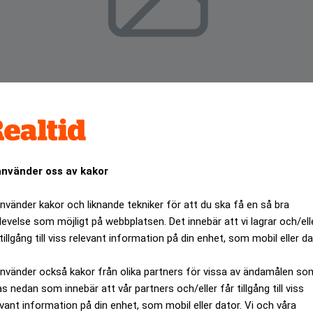
använder oss av kakor
använder kakor och liknande tekniker för att du ska få en så bra
levelse som möjligt på webbplatsen. Det innebär att vi lagrar och/ell
tillgång till viss relevant information på din enhet, som mobil eller da
ent på onsdagsförmiddagen.
använder också kakor från olika partners för vissa av ändamålen so
ANNONS
as nedan som innebär att vår partners och/eller får tillgång till viss
evant information på din enhet, som mobil eller dator. Vi och våra