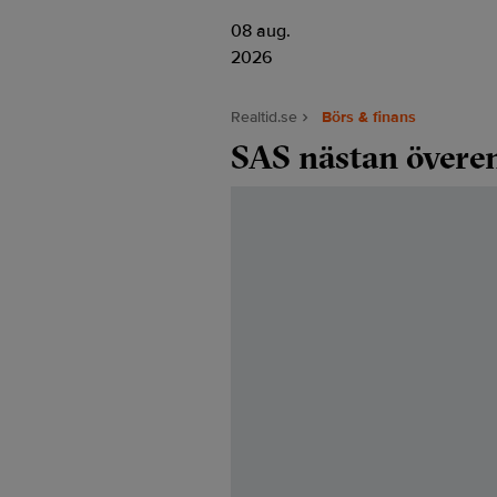
08 aug.
2026
Realtid.se
Börs & finans
SAS nästan övere