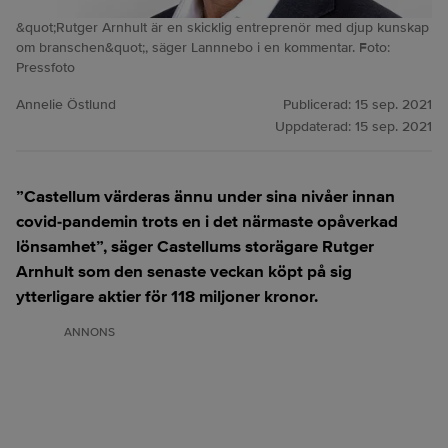
&quot;Rutger Arnhult är en skicklig entreprenör med djup kunskap
om branschen&quot;, säger Lannnebo i en kommentar. Foto:
Pressfoto
Annelie Östlund
Publicerad:
15 sep. 2021
Uppdaterad:
15 sep. 2021
”Castellum värderas ännu under sina nivåer innan
covid-pandemin trots en i det närmaste opåverkad
lönsamhet”, säger Castellums storägare Rutger
Arnhult som den senaste veckan köpt på sig
ytterligare aktier för 118 miljoner kronor.
ANNONS