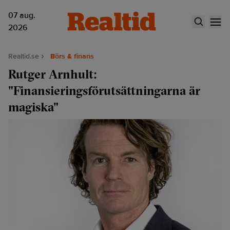
07 aug.
2026
Realtid.se
Börs & finans
Rutger Arnhult:
"Finansieringsförutsättningarna är
magiska"