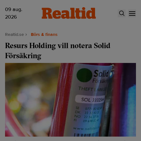
09 aug.
2026
Realtid.se
Börs & finans
Resurs Holding vill notera Solid
Försäkring