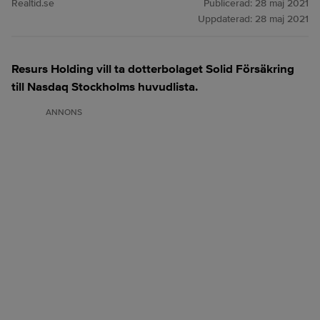
Realtid.se
Publicerad:
28 maj 2021
Uppdaterad:
28 maj 2021
Resurs Holding vill ta dotterbolaget Solid Försäkring
till Nasdaq Stockholms huvudlista.
ANNONS