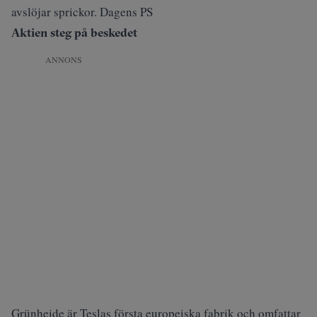
avslöjar sprickor. Dagens PS
Aktien steg på beskedet
ANNONS
Grünheide är Teslas första europeiska fabrik och omfattar