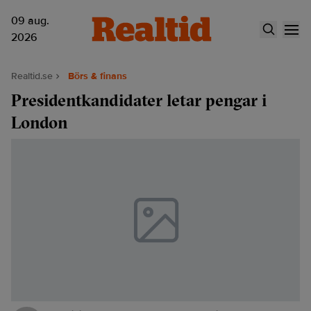
09 aug.
2026
Realtid.se
Börs & finans
Presidentkandidater letar pengar i
London