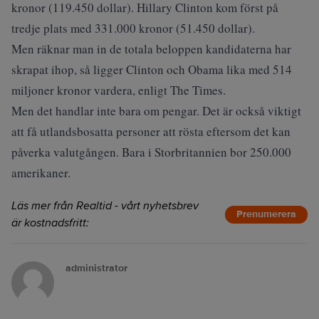
kronor (119.450 dollar). Hillary Clinton kom först på
tredje plats med 331.000 kronor (51.450 dollar).
Men räknar man in de totala beloppen kandidaterna har
skrapat ihop, så ligger Clinton och Obama lika med 514
miljoner kronor vardera, enligt The Times.
Men det handlar inte bara om pengar. Det är också viktigt
att få utlandsbosatta personer att rösta eftersom det kan
påverka valutgången. Bara i Storbritannien bor 250.000
amerikaner.
Läs mer från Realtid - vårt nyhetsbrev
Prenumerera
är kostnadsfritt:
administrator