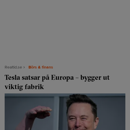
Realtid.se
Börs & finans
Tesla satsar på Europa – bygger ut
viktig fabrik