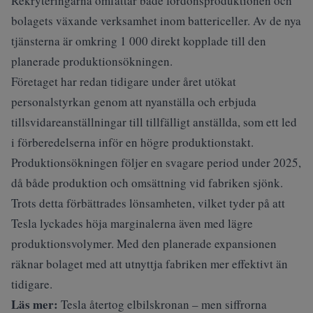
Rekryteringarna omfattar både fordonsproduktionen och
bolagets växande verksamhet inom battericeller. Av de nya
tjänsterna är omkring 1 000 direkt kopplade till den
planerade produktionsökningen.
Företaget har redan tidigare under året utökat
personalstyrkan genom att nyanställa och erbjuda
tillsvidareanställningar till tillfälligt anställda, som ett led
i förberedelserna inför en högre produktionstakt.
Produktionsökningen följer en svagare period under 2025,
då både produktion och omsättning vid fabriken sjönk.
Trots detta förbättrades lönsamheten, vilket tyder på att
Tesla lyckades höja marginalerna även med lägre
produktionsvolymer. Med den planerade expansionen
räknar bolaget med att utnyttja fabriken mer effektivt än
tidigare.
Läs mer:
Tesla återtog elbilskronan – men siffrorna