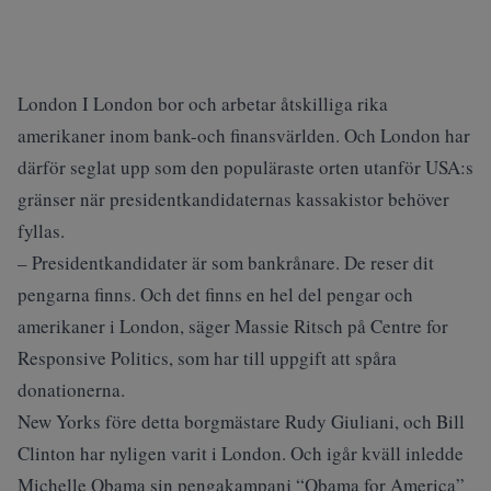
London I London bor och arbetar åtskilliga rika
amerikaner inom bank-och finansvärlden. Och London har
därför seglat upp som den populäraste orten utanför USA:s
gränser när presidentkandidaternas kassakistor behöver
fyllas.
– Presidentkandidater är som bankrånare. De reser dit
pengarna finns. Och det finns en hel del pengar och
amerikaner i London, säger Massie Ritsch på Centre for
Responsive Politics, som har till uppgift att spåra
donationerna.
New Yorks före detta borgmästare Rudy Giuliani, och Bill
Clinton har nyligen varit i London. Och igår kväll inledde
Michelle Obama sin pengakampanj “Obama for America”