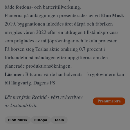
både fordons- och batteritillverkning.
Elon Musk
Planerna på anläggningen presenterades av vd
2019, byggnationen inleddes året därpå och fabriken
invigdes våren 2022 efter en utdragen tillståndsprocess
som präglades av miljöprövningar och lokala protester.
På börsen steg Teslas aktie omkring 0,7 procent i
förhandeln på måndagen efter uppgifterna om den
planerade produktionsökningen.
Läs mer:
Bitcoins värde har halverats – kryptovintern kan
bli långvarig. Dagens PS
Läs mer från Realtid - vårt nyhetsbrev
Prenumerera
är kostnadsfritt:
Elon Musk
Europa
Tesla