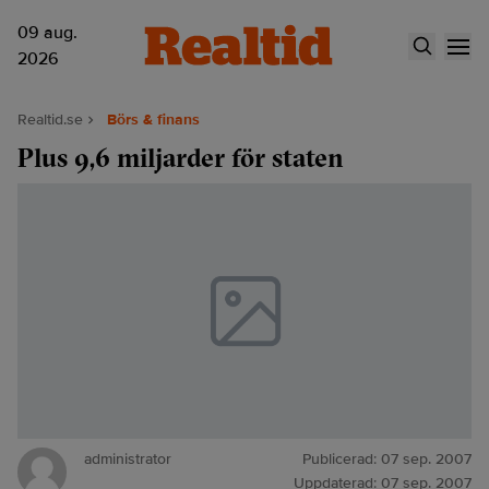
09 aug.
2026
Realtid.se
Börs & finans
Plus 9,6 miljarder för staten
administrator
Publicerad:
07 sep. 2007
Uppdaterad:
07 sep. 2007