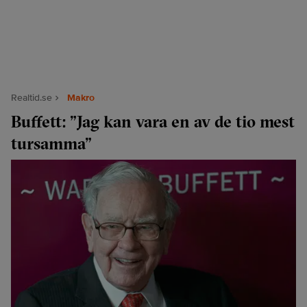
Realtid.se
Makro
Buffett: ”Jag kan vara en av de tio mest
tursamma”