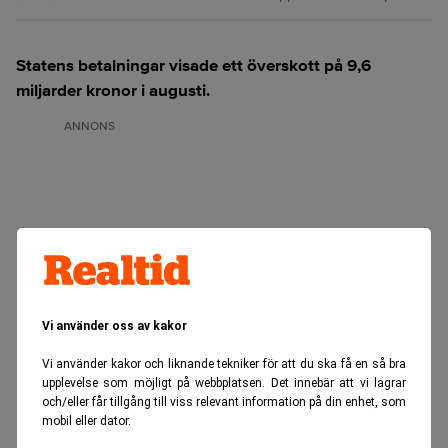
Statens betalningar visade ett överskott på 9,6
miljarder kronor i augusti.
ANNONS
Vi använder oss av kakor
Vi använder kakor och liknande tekniker för att du ska få en så bra
upplevelse som möjligt på webbplatsen. Det innebär att vi lagrar
och/eller får tillgång till viss relevant information på din enhet, som
mobil eller dator.