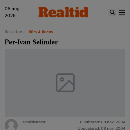
06 aug.
2026
Realtid.se
Börs & finans
Per-Ivan Selinder
administrator
Publicerad:
08 nov. 2004
Uppdaterad:
08 nov. 2004