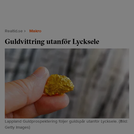
Realtid.se
Makro
Guldvittring utanför Lycksele
Lappland Guldprospektering följer guldspår utanför Lycksele. (Bild:
Getty Images)