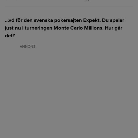
…vd för den svenska pokersajten Expekt. Du spelar
just nu i turneringen Monte Carlo Millions. Hur går
det?
ANNONS