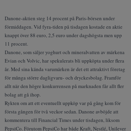
Danone-aktien steg 14 procent på Paris-börsen under
förmiddagen. Vid fyra-tiden på tisdagen kostade en aktie
knappt över 88 euro, 2,5 euro under dagshögsta men upp
11 procent.
Danone, som säljer yoghurt och mineralvatten av märkena
Evian och Volvic, har spekulerats bli uppköpta under flera
år. Med sina kända varumärken är det ett attraktivt företag
för många större dagligvaru- och dryckesbolag. Framför
allt när den högre konkurrensen på marknaden får allt fler
bolag att gå ihop.
Rykten om att ett eventuellt uppköp var på gång kom för
första gången för två veckor sedan. Danone avböjde att
kommentera till Financial Times under tisdagen, liksom
PepsiCo. Förutom PepsiCo har både Kraft, Nestlé, Unilever