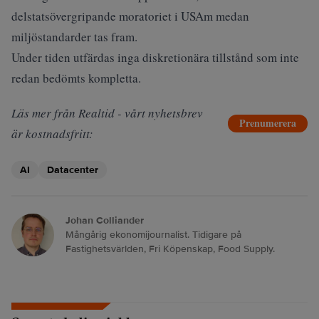
delstatsövergripande moratoriet i USAm medan
miljöstandarder tas fram.
Under tiden utfärdas inga diskretionära tillstånd som inte
redan bedömts kompletta.
Läs mer från Realtid - vårt nyhetsbrev
Prenumerera
är kostnadsfritt:
AI
Datacenter
Johan Colliander
Mångårig ekonomijournalist. Tidigare på
Fastighetsvärlden, Fri Köpenskap, Food Supply.