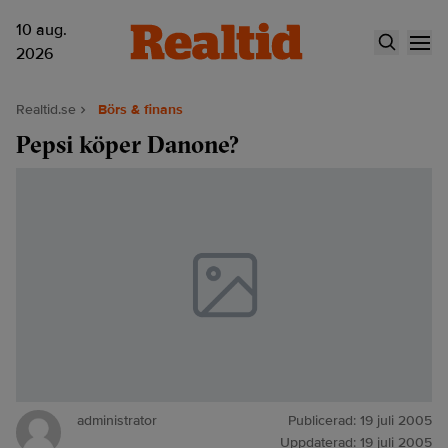
10 aug.
2026
Realtid.se
Börs & finans
Pepsi köper Danone?
administrator
Publicerad:
19 juli 2005
Uppdaterad:
19 juli 2005