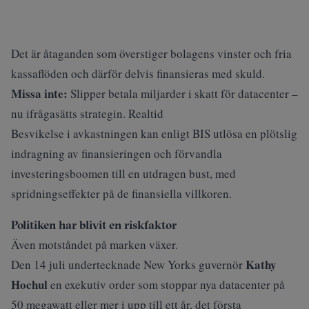
Det är åtaganden som överstiger bolagens vinster och fria
kassaflöden och därför delvis finansieras med skuld.
Missa inte:
Slipper betala miljarder i skatt för datacenter –
nu ifrågasätts strategin. Realtid
Besvikelse i avkastningen kan enligt BIS utlösa en plötslig
indragning av finansieringen och förvandla
investeringsboomen till en utdragen bust, med
spridningseffekter på de finansiella villkoren.
Politiken har blivit en riskfaktor
Även motståndet på marken växer.
Kathy
Den 14 juli undertecknade New Yorks guvernör
Hochul
en exekutiv order som stoppar nya datacenter på
50 megawatt eller mer i upp till ett år, det första