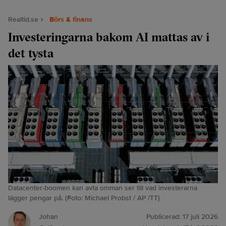
Realtid.se
Börs & finans
Investeringarna bakom AI mattas av i
det tysta
Datacenter-boomen kan avta omman ser till vad investerarna
lägger pengar på. (Foto: Michael Probst / AP /TT)
Johan
Publicerad:
17 juli 2026