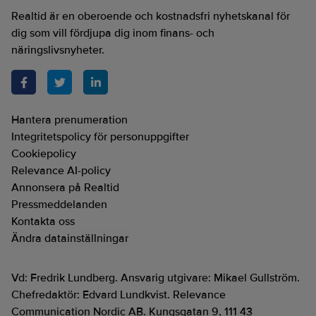
Realtid är en oberoende och kostnadsfri nyhetskanal för
dig som vill fördjupa dig inom finans- och
näringslivsnyheter.
Hantera prenumeration
Integritetspolicy för personuppgifter
Cookiepolicy
Relevance AI-policy
Annonsera på Realtid
Pressmeddelanden
Kontakta oss
Ändra datainställningar
Vd: Fredrik Lundberg. Ansvarig utgivare: Mikael Gullström.
Chefredaktör: Edvard Lundkvist. Relevance
Communication Nordic AB. Kungsgatan 9, 111 43