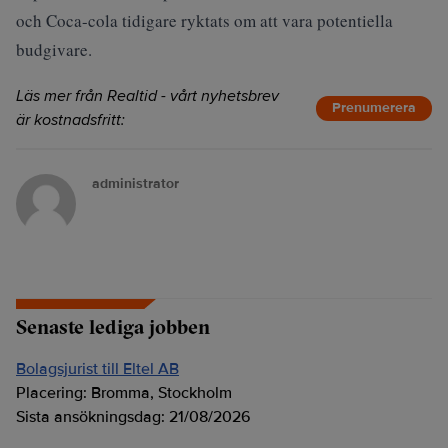
och Coca-cola tidigare ryktats om att vara potentiella
budgivare.
Läs mer från Realtid - vårt nyhetsbrev
Prenumerera
är kostnadsfritt:
administrator
Senaste lediga jobben
Bolagsjurist till Eltel AB
Placering:
Bromma, Stockholm
Sista ansökningsdag:
21/08/2026