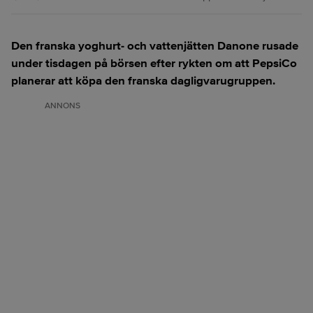
Den franska yoghurt- och vattenjätten Danone rusade
under tisdagen på börsen efter rykten om att PepsiCo
planerar att köpa den franska dagligvarugruppen.
ANNONS