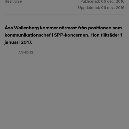
Realtid.se
Publicerad:
06 dec. 2016
Uppdaterad:
06 dec. 2016
Åsa Wallenberg kommer närmast från positionen som
kommunikationschef i SPP-koncernen. Hon tillträder 1
januari 2017.
ANNONS