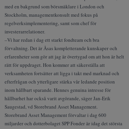
med en bakgrund som börsmäklare i London och
Stockholm, managementkonsult med fokus på
regelverksimplementering, samt som chef för
investerarrelationer.
–Vi har redan i dag ett starkt fondteam och bra
förvaltning. Det är Åsas kompletterande kunskaper och
erfarenheter som gör att jag är övertygad om att hon är helt
rätt för uppdraget. Hon kommer att säkerställa att
verksamheten fortsätter att ligga i takt med marknad och
efterfrågan och ytterligare stärka vår ledande position
inom hållbart sparande. Hennes genuina intresse för
hållbarhet har också varit avgörande, säger Jan-Erik
Saugestad, vd Storebrand Asset Management.
Storebrand Asset Management förvaltar i dag 600
miljarder och dotterbolaget SPP Fonder är idag det största