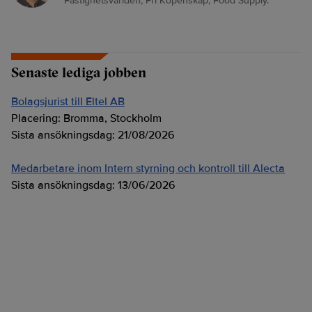
Fastighetsvärlden, Fri Köpenskap, Food Supply.
Senaste lediga jobben
Bolagsjurist till Eltel AB
Placering:
Bromma, Stockholm
Sista ansökningsdag:
21/08/2026
Medarbetare inom Intern styrning och kontroll till Alecta
Sista ansökningsdag:
13/06/2026