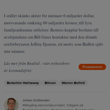
I stället skänks aktier för närmare 6 miljarder dollar,
motsvarande omkring 60 miljarder kronor, till fyra
familjeanknutna stiftelser.
Reuters
kopplar beslutet till
avslöjandena om Bill Gates kontakter med den dömde
sexförbrytaren Jeffrey Epstein, ett motiv som Buffett själv
inte nämner.
Läs mer från Realtid - vårt nyhetsbrev
Prenumerera
är kostnadsfritt:
Berkshire Hathaway
Börsen
Warren Buffett
Johan Colliander
Mångårig ekonomijournalist. Tidigare på