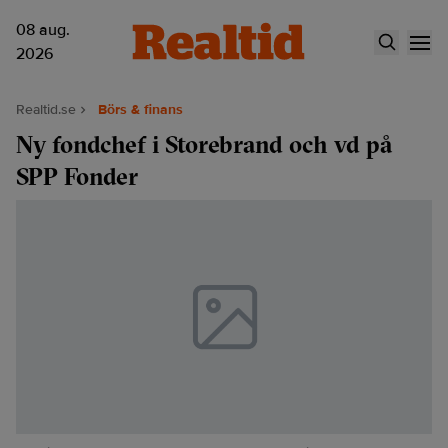
08 aug.
2026
Realtid.se
Börs & finans
Ny fondchef i Storebrand och vd på
SPP Fonder