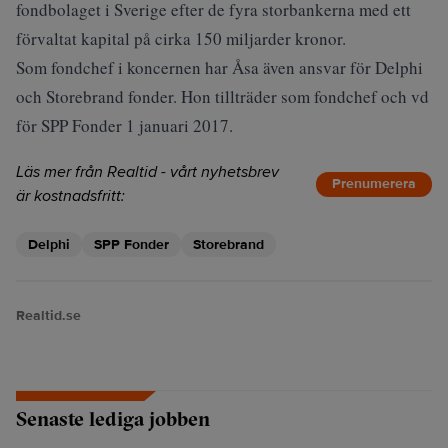
fondbolaget i Sverige efter de fyra storbankerna med ett
förvaltat kapital på cirka 150 miljarder kronor.
Som fondchef i koncernen har Åsa även ansvar för Delphi
och Storebrand fonder. Hon tillträder som fondchef och vd
för SPP Fonder 1 januari 2017.
Läs mer från Realtid - vårt nyhetsbrev
Prenumerera
är kostnadsfritt:
Delphi
SPP Fonder
Storebrand
Realtid.se
Senaste lediga jobben