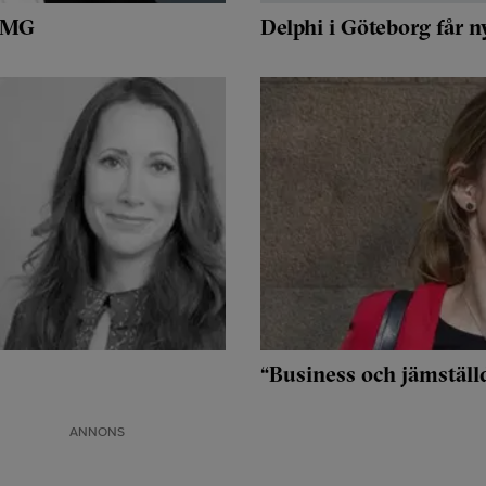
KPMG
Delphi i Göteborg får n
“Business och jämställ
ANNONS