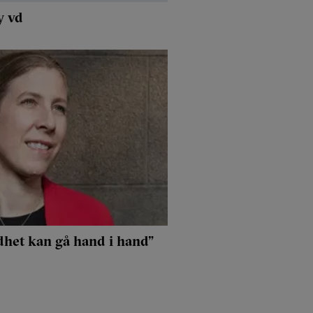
y vd
dhet kan gå hand i hand”