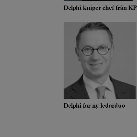
Delphi kniper chef från 
Delphi får ny ledarduo