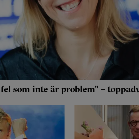
 fel som inte är problem" – toppa