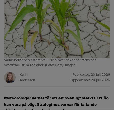
Värmeböljor och ett starkt El Niño ökar risken för torka och
skördefall i flera regioner. (Foto: Getty Images)
Karin
Publicerad:
20 juli 2026
Andersen
Uppdaterad:
20 juli 2026
Meteorologer varnar för att ett ovanligt starkt El Niño
kan vara på väg. Strategihus varnar för fallande
skördar och stigande råvarupriser.