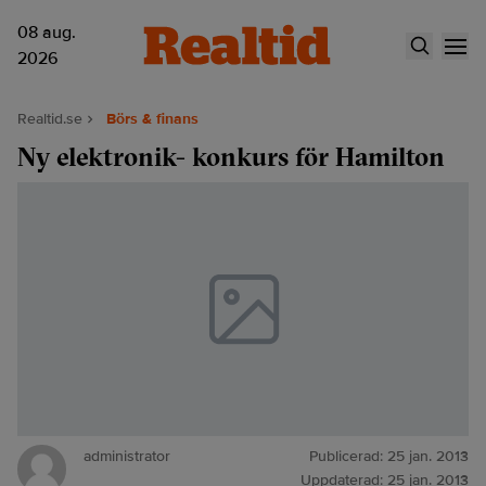
08 aug.
2026
Realtid.se
Börs & finans
Ny elektronik- konkurs för Hamilton
administrator
Publicerad:
25 jan. 2013
Uppdaterad:
25 jan. 2013