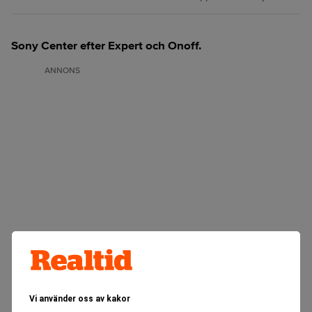
Sony Center efter Expert och Onoff.
ANNONS
Vi använder oss av kakor