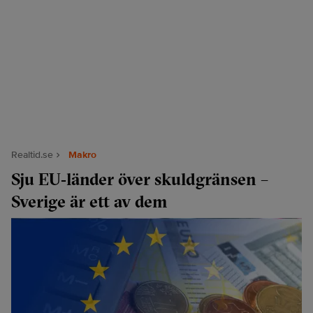
Realtid.se
Makro
Sju EU‑länder över skuldgränsen –
Sverige är ett av dem