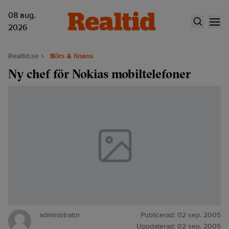
08 aug.
2026
Realtid.se
Börs & finans
Ny chef för Nokias mobiltelefoner
administrator
Publicerad:
02 sep. 2005
Uppdaterad:
02 sep. 2005