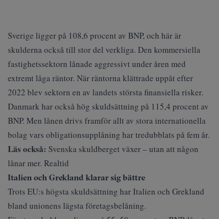
Sverige ligger på 108,6 procent av BNP, och här är
skulderna också till stor del verkliga. Den kommersiella
fastighetssektorn lånade aggressivt under åren med
extremt låga räntor. När räntorna klättrade uppåt efter
2022 blev sektorn en av landets största finansiella risker.
Danmark har också hög skuldsättning på 115,4 procent av
BNP. Men lånen drivs framför allt av stora internationella
bolag vars obligationsupplåning har tredubblats på fem år.
Läs också:
Svenska skuldberget växer – utan att någon
lånar mer. Realtid
Italien och Grekland klarar sig bättre
Trots EU:s högsta skuldsättning har Italien och Grekland
bland unionens lägsta företagsbelåning.