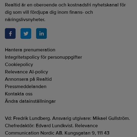
Realtid är en oberoende och kostnadsfri nyhetskanal för
dig som vill fördjupa dig inom finans- och
näringslivsnyheter.
Hantera prenumeration
Integritetspolicy för personuppgifter
Cookiepolicy
Relevance AI-policy
Annonsera på Realtid
Pressmeddelanden
Kontakta oss
Ändra datainställningar
Vd: Fredrik Lundberg. Ansvarig utgivare: Mikael Gullström.
Chefredaktör: Edvard Lundkvist. Relevance
Communication Nordic AB. Kungsgatan 9, 111 43