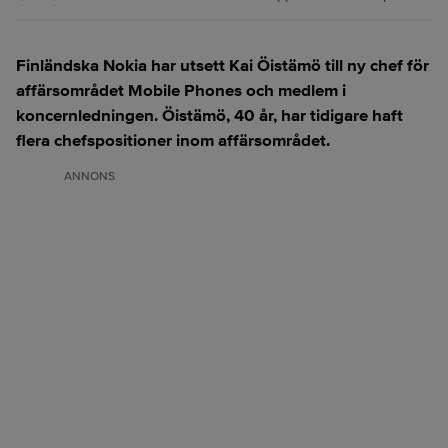
Finländska Nokia har utsett Kai Öistämö till ny chef för
affärsområdet Mobile Phones och medlem i
koncernledningen. Öistämö, 40 år, har tidigare haft
flera chefspositioner inom affärsområdet.
ANNONS