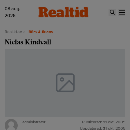
08 aug.
2026
Realtid.se
Börs & finans
Niclas Kindvall
administrator
Publicerad:
31 okt. 2005
Uppdaterad:
31 okt. 2005