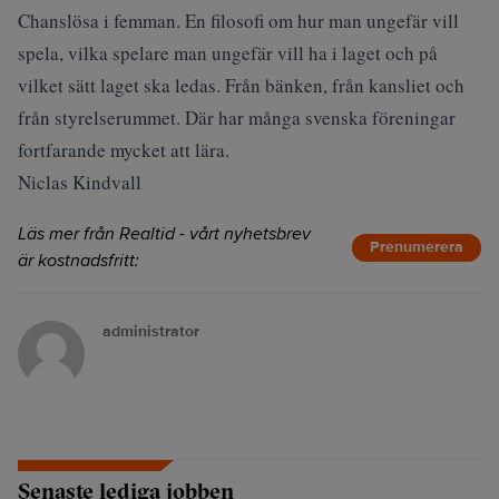
Chanslösa i femman. En filosofi om hur man ungefär vill
spela, vilka spelare man ungefär vill ha i laget och på
vilket sätt laget ska ledas. Från bänken, från kansliet och
från styrelserummet. Där har många svenska föreningar
fortfarande mycket att lära.
Niclas Kindvall
Läs mer från Realtid - vårt nyhetsbrev
Prenumerera
är kostnadsfritt:
administrator
Senaste lediga jobben