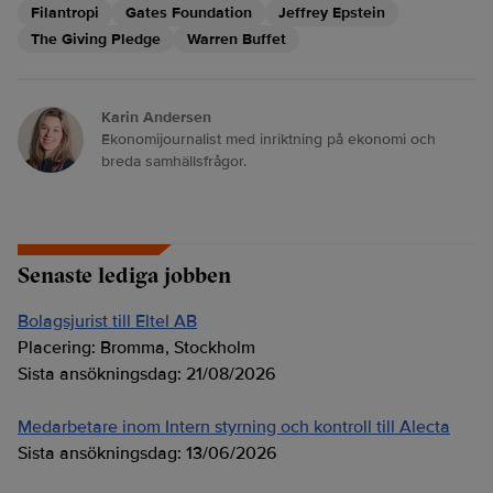
Filantropi
Gates Foundation
Jeffrey Epstein
The Giving Pledge
Warren Buffet
Karin Andersen
Ekonomijournalist med inriktning på ekonomi och
breda samhällsfrågor.
Senaste lediga jobben
Bolagsjurist till Eltel AB
Placering:
Bromma, Stockholm
Sista ansökningsdag:
21/08/2026
Medarbetare inom Intern styrning och kontroll till Alecta
Sista ansökningsdag:
13/06/2026