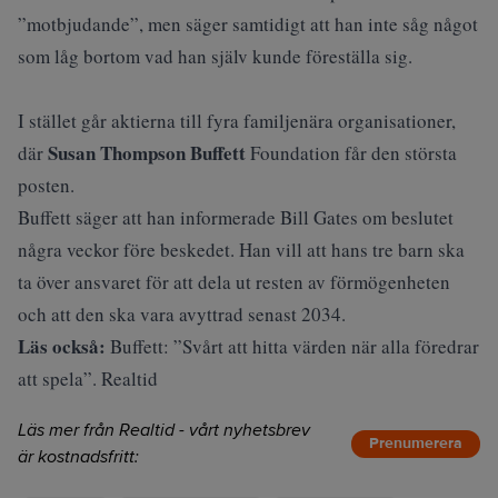
”motbjudande”, men säger samtidigt att han inte såg något
som låg bortom vad han själv kunde föreställa sig.
I stället går aktierna till fyra familjenära organisationer,
Susan Thompson Buffett
där
Foundation får den största
posten.
Buffett säger att han informerade Bill Gates om beslutet
några veckor före beskedet. Han vill att hans tre barn ska
ta över ansvaret för att dela ut resten av förmögenheten
och att den ska vara avyttrad senast 2034.
Läs också:
Buffett: ”Svårt att hitta värden när alla föredrar
att spela”. Realtid
Läs mer från Realtid - vårt nyhetsbrev
Prenumerera
är kostnadsfritt: