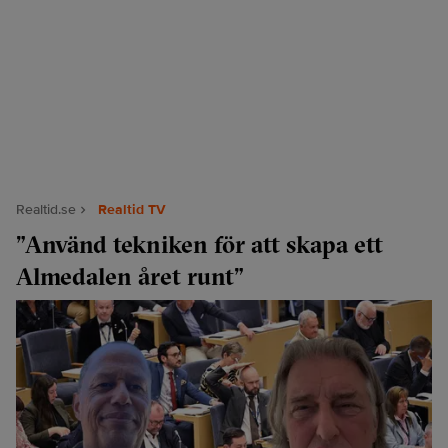
Realtid.se
Realtid TV
”Använd tekniken för att skapa ett
Almedalen året runt”