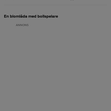
En blomlåda med bollspelare
ANNONS