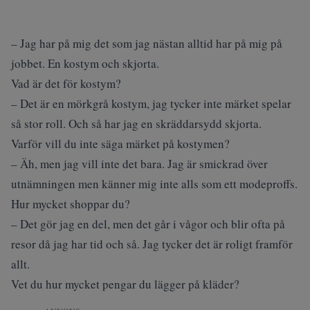
– Jag har på mig det som jag nästan alltid har på mig på
jobbet. En kostym och skjorta.
Vad är det för kostym?
– Det är en mörkgrå kostym, jag tycker inte märket spelar
så stor roll. Och så har jag en skräddarsydd skjorta.
Varför vill du inte säga märket på kostymen?
– Äh, men jag vill inte det bara. Jag är smickrad över
utnämningen men känner mig inte alls som ett modeproffs.
Hur mycket shoppar du?
– Det gör jag en del, men det går i vågor och blir ofta på
resor då jag har tid och så. Jag tycker det är roligt framför
allt.
Vet du hur mycket pengar du lägger på kläder?