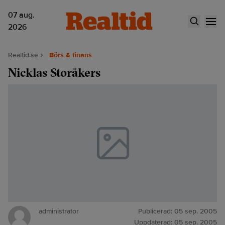
07 aug.
2026
Realtid.se
Börs & finans
Nicklas Storåkers
administrator
Publicerad:
05 sep. 2005
Uppdaterad:
05 sep. 2005