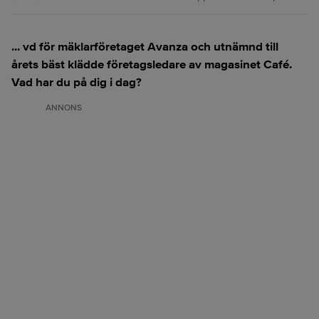
... vd för mäklarföretaget Avanza och utnämnd till
årets bäst klädde företagsledare av magasinet Café.
Vad har du på dig i dag?
ANNONS