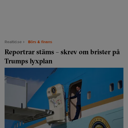
Realtid.se
Börs & finans
Reportrar stäms – skrev om brister på
Trumps lyxplan