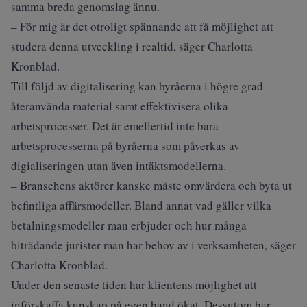
samma breda genomslag ännu.
– För mig är det otroligt spännande att få möjlighet att
studera denna utveckling i realtid, säger Charlotta
Kronblad.
Till följd av digitalisering kan byråerna i högre grad
återanvända material samt effektivisera olika
arbetsprocesser. Det är emellertid inte bara
arbetsprocesserna på byråerna som påverkas av
digialiseringen utan även intäktsmodellerna.
– Branschens aktörer kanske måste omvärdera och byta ut
befintliga affärsmodeller. Bland annat vad gäller vilka
betalningsmodeller man erbjuder och hur många
biträdande jurister man har behov av i verksamheten, säger
Charlotta Kronblad.
Under den senaste tiden har klientens möjlighet att
införskaffa kunskap på egen hand ökat. Dessutom har