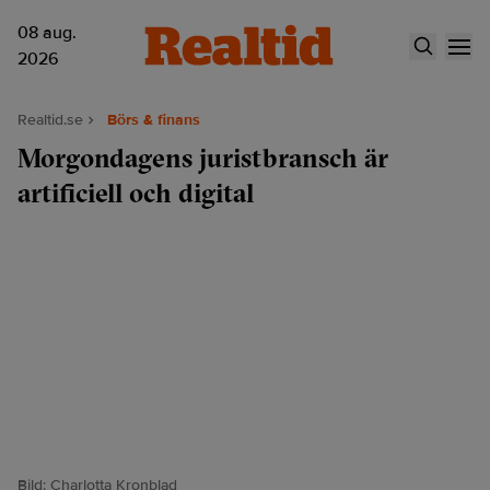
08 aug.
2026
Realtid.se
Börs & finans
Morgondagens juristbransch är
artificiell och digital
Bild: Charlotta Kronblad