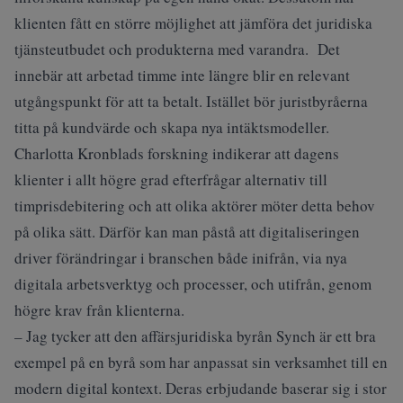
klienten fått en större möjlighet att jämföra det juridiska
tjänsteutbudet och produkterna med varandra. Det
innebär att arbetad timme inte längre blir en relevant
utgångspunkt för att ta betalt. Istället bör juristbyråerna
titta på kundvärde och skapa nya intäktsmodeller.
Charlotta Kronblads forskning indikerar att dagens
klienter i allt högre grad efterfrågar alternativ till
timprisdebitering och att olika aktörer möter detta behov
på olika sätt. Därför kan man påstå att digitaliseringen
driver förändringar i branschen både inifrån, via nya
digitala arbetsverktyg och processer, och utifrån, genom
högre krav från klienterna.
– Jag tycker att den affärsjuridiska byrån Synch är ett bra
exempel på en byrå som har anpassat sin verksamhet till en
modern digital kontext. Deras erbjudande baserar sig i stor