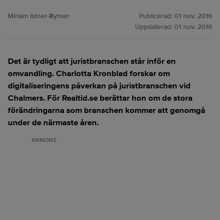
Miriam Istner-Byman
Publicerad:
01 nov. 2016
Uppdaterad:
01 nov. 2016
Det är tydligt att juristbranschen står inför en
omvandling. Charlotta Kronblad forskar om
digitaliseringens påverkan på juristbranschen vid
Chalmers. För Realtid.se berättar hon om de stora
förändringarna som branschen kommer att genomgå
under de närmaste åren.
ANNONS