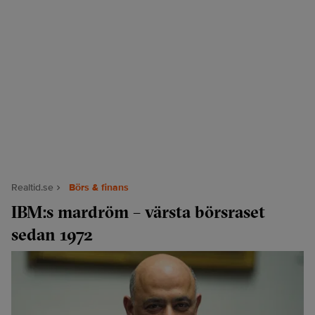
Realtid.se
Börs & finans
IBM:s mardröm – värsta börsraset
sedan 1972