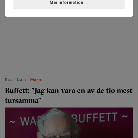
Mer information →
Realtid.se
Makro
Buffett: ”Jag kan vara en av de tio mest
tursamma”