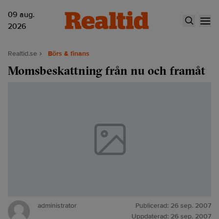
09 aug.
2026
Realtid.se
Börs & finans
Momsbeskattning från nu och framåt
administrator
Publicerad:
26 sep. 2007
Uppdaterad:
26 sep. 2007