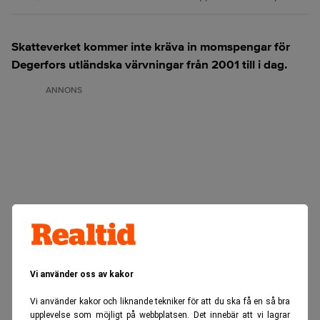
Skatteverket kommer inte kräva in momspengar för
Degerfors utländska värvningar från 2001 till i dag.
ANNONS
Vi använder oss av kakor
Vi använder kakor och liknande tekniker för att du ska få en så bra
upplevelse som möjligt på webbplatsen. Det innebär att vi lagrar