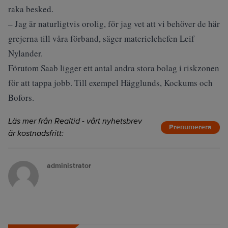
raka besked.
– Jag är naturligtvis orolig, för jag vet att vi behöver de här
grejerna till våra förband, säger materielchefen Leif
Nylander.
Förutom Saab ligger ett antal andra stora bolag i riskzonen
för att tappa jobb. Till exempel Hägglunds, Kockums och
Bofors.
Läs mer från Realtid - vårt nyhetsbrev
Prenumerera
är kostnadsfritt:
administrator