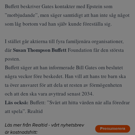
Buffett beskriver Gates kontakter med Epstein som
”motbjudande”, men säger samtidigt att han inte såg något
som låg bortom vad han själv kunde föreställa sig.
I stället går aktierna till fyra familjenära organisationer,
Susan Thompson Buffett
där
Foundation får den största
posten.
Buffett säger att han informerade Bill Gates om beslutet
några veckor före beskedet. Han vill att hans tre barn ska
ta över ansvaret för att dela ut resten av förmögenheten
och att den ska vara avyttrad senast 2034.
Läs också:
Buffett: ”Svårt att hitta värden när alla föredrar
att spela”. Realtid
Läs mer från Realtid - vårt nyhetsbrev
Prenumerera
är kostnadsfritt: