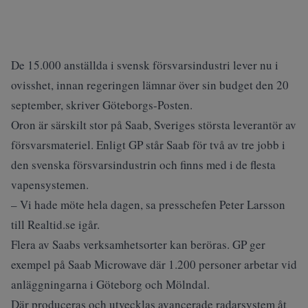
De 15.000 anställda i svensk försvarsindustri lever nu i
ovisshet, innan regeringen lämnar över sin budget den 20
september, skriver Göteborgs-Posten.
Oron är särskilt stor på Saab, Sveriges största leverantör av
försvarsmateriel. Enligt GP står Saab för två av tre jobb i
den svenska försvarsindustrin och finns med i de flesta
vapensystemen.
– Vi hade möte hela dagen, sa presschefen Peter Larsson
till Realtid.se igår.
Flera av Saabs verksamhetsorter kan beröras. GP ger
exempel på Saab Microwave där 1.200 personer arbetar vid
anläggningarna i Göteborg och Mölndal.
Där produceras och utvecklas avancerade radarsystem åt