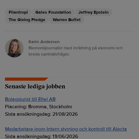
Filantropi
Gates Foundation
Jeffrey Epstein
The Giving Pledge
Warren Buffet
Karin Andersen
Ekonomijournalist med inriktning på ekonomi och
breda samhällsfrågor.
Senaste lediga jobben
Bolagsjurist till Eltel AB
Placering:
Bromma, Stockholm
Sista ansökningsdag:
21/08/2026
Medarbetare inom Intern styrning och kontroll till Alecta
Sista ansökningsdag:
13/06/2026