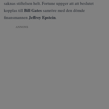
saknas stiftelsen helt. Fortune uppger att att beslutet
Bill Gates
kopplas till
samröre med den dömde
Jeffrey Epstein
finansmannen
.
ANNONS