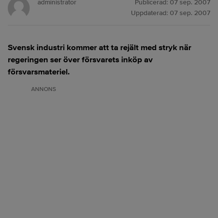
administrator
Publicerad:
07 sep. 2007
Uppdaterad:
07 sep. 2007
Svensk industri kommer att ta rejält med stryk när
regeringen ser över försvarets inköp av
försvarsmateriel.
ANNONS