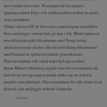
det svenska försvaret. Nosradarn till Jas-planet,
spaningsradarn Eriye och artilleriradarn Arthur är andra
stora produkter.
Vidare skriver GP att försvarets materielplan innehåller
flera satsningar, som nu kan gå upp i rök. Bland annat ett
utvecklingsprojekt tillsammans med Norge kring
artillerisystemet Archer, liksom utveckling tillsammans
med Finland av splitterskyddade granatkastare.
Försvarsmakten vill också köpa helt nya u-båtar.
Innan Mikael Odenberg avgick som försvarsminister lät
han förstå att regeringen kunde tänka sig att avbryta
projekt som påbörjats. Försvarsmakten för allt oftare in en
klausul som möjliggör avbrott i kontrakt.
ANNONS