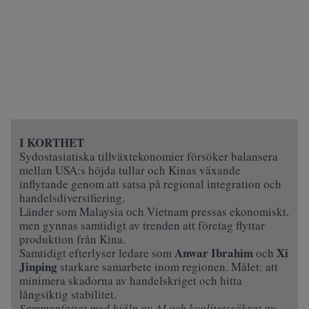
I KORTHET
Sydostasiatiska tillväxtekonomier försöker balansera
mellan USA:s höjda tullar och Kinas växande
inflytande genom att satsa på regional integration och
handelsdiversifiering.
Länder som Malaysia och Vietnam pressas ekonomiskt,
men gynnas samtidigt av trenden att företag flyttar
produktion från Kina.
Anwar Ibrahim
Xi
Samtidigt efterlyser ledare som
och
Jinping
starkare samarbete inom regionen. Målet: att
minimera skadorna av handelskriget och hitta
långsiktig stabilitet.
Sammanfattat med hjälp av AI och kvalitetssäkrat av