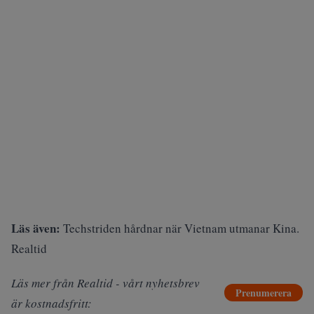
Läs även:
Techstriden hårdnar när Vietnam utmanar Kina.
Realtid
Läs mer från Realtid - vårt nyhetsbrev
Prenumerera
är kostnadsfritt: