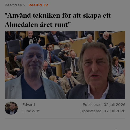
Realtid.se
Realtid TV
”Använd tekniken för att skapa ett
Almedalen året runt”
Edvard
Publicerad:
02 juli 2026
Lundkvist
Uppdaterad:
02 juli 2026