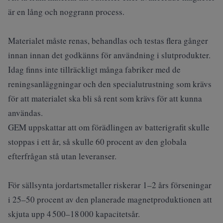
är en lång och noggrann process.
Materialet måste renas, behandlas och testas flera gånger
innan innan det godkänns för användning i slutprodukter.
Idag finns inte tillräckligt många fabriker med de
reningsanläggningar och den specialutrustning som krävs
för att materialet ska bli så rent som krävs för att kunna
användas.
GEM uppskattar att om förädlingen av batterigrafit skulle
stoppas i ett år, så skulle 60 procent av den globala
efterfrågan stå utan leveranser.
För sällsynta jordartsmetaller riskerar 1–2 års förseningar
i 25–50 procent av den planerade magnetproduktionen att
skjuta upp 4 500–18 000 kapacitetsår.