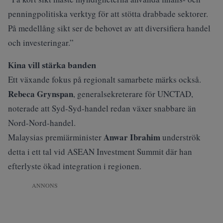
penningpolitiska verktyg för att stötta drabbade sektorer.
På medellång sikt ser de behovet av att diversifiera handel
och investeringar.”
Kina vill stärka banden
Ett växande fokus på regionalt samarbete märks också.
Rebeca Grynspan
, generalsekreterare för UNCTAD,
noterade att Syd-Syd-handel redan växer snabbare än
Nord-Nord-handel.
Anwar Ibrahim
Malaysias premiärminister
underströk
detta i ett tal vid ASEAN Investment Summit där han
efterlyste ökad integration i regionen.
ANNONS