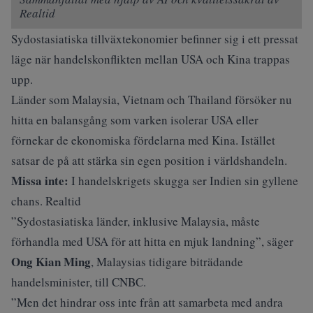
Realtid
Sydostasiatiska tillväxtekonomier befinner sig i ett pressat
läge när
handelskonflikten
mellan
USA och Kina
trappas
upp.
Länder som Malaysia, Vietnam och Thailand försöker nu
hitta en balansgång som varken isolerar USA eller
förnekar de ekonomiska fördelarna med Kina. Istället
satsar de på att stärka sin egen position i världshandeln.
Missa inte:
I handelskrigets skugga ser Indien sin gyllene
chans. Realtid
”Sydostasiatiska länder, inklusive Malaysia, måste
förhandla med USA för att hitta en mjuk landning”, säger
Ong Kian Ming
, Malaysias tidigare biträdande
handelsminister,
till CNBC
.
”Men det hindrar oss inte från att samarbeta med andra