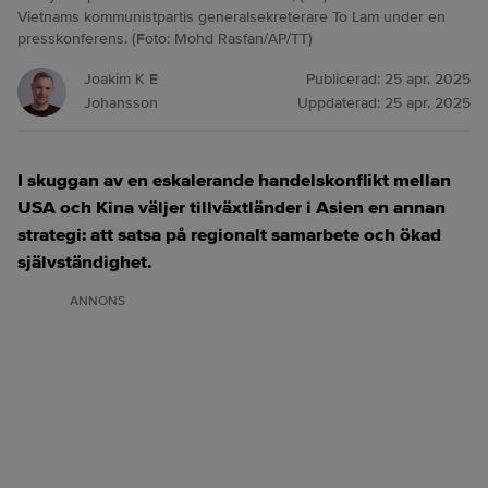
Vietnams kommunistpartis generalsekreterare To Lam under en
presskonferens. (Foto: Mohd Rasfan/AP/TT)
Joakim K E
Publicerad:
25 apr. 2025
Johansson
Uppdaterad:
25 apr. 2025
I skuggan av en eskalerande handelskonflikt mellan
USA och Kina väljer tillväxtländer i Asien en annan
strategi: att satsa på regionalt samarbete och ökad
självständighet.
ANNONS