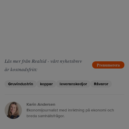
Läs mer från Realtid - vårt nyhetsbrev
Prenumerera
är kostnadsfritt:
Gruvindustrin
koppar
leveranskedjor
Råvaror
Karin Andersen
Ekonomijournalist med inriktning på ekonomi och
breda samhällsfrågor.