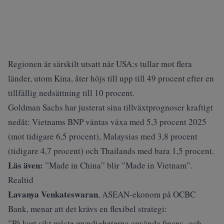
Regionen är särskilt utsatt när USA:s tullar mot flera
länder, utom Kina, åter höjs till upp till 49 procent efter en
tillfällig nedsättning till 10 procent.
Goldman Sachs har justerat sina tillväxtprognoser kraftigt
nedåt: Vietnams BNP väntas växa med 5,3 procent 2025
(mot tidigare 6,5 procent), Malaysias med 3,8 procent
(tidigare 4,7 procent) och Thailands med bara 1,5 procent.
Läs även:
”Made in China” blir ”Made in Vietnam”.
Realtid
Lavanya Venkateswaran
, ASEAN-ekonom på OCBC
Bank, menar att det krävs en flexibel strategi:
”På kort sikt måste myndigheterna använda finans- och