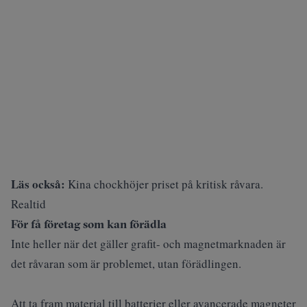
Läs också:
Kina chockhöjer priset på kritisk råvara.
Realtid
För få företag som kan förädla
Inte heller när det gäller grafit- och magnetmarknaden är
det råvaran som är problemet, utan förädlingen.
Att ta fram material till batterier eller avancerade magneter