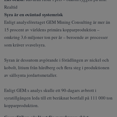
Realtid
Syra är en oväntad systemrisk
Enligt analysföretaget GEM Mining Consulting är mer än
15 procent av världens primära kopparproduktion –
omkring 3,6 miljoner ton per år – beroende av processer
som kräver svavelsyra.
Syran är dessutom avgörande i förädlingen av nickel och
kobolt, litium från hårdberg och flera steg i produktionen
av sällsynta jordartsmetaller.
Enligt GEM:s analys skulle ett 90-dagars avbrott i
syratillgången leda till ett beräknat bortfall på 111 000 ton
kopparproduktion.