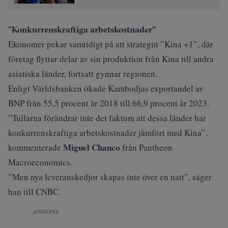
”Konkurrenskraftiga arbetskostnader”
Ekonomer pekar samtidigt på att strategin ”Kina +1”, där
företag flyttar delar av sin produktion från Kina till andra
asiatiska länder, fortsatt gynnar regionen.
Enligt Världsbanken ökade Kambodjas exportandel av
BNP från 55,5 procent år 2018 till 66,9 procent år 2023.
”Tullarna förändrar inte det faktum att dessa länder har
konkurrenskraftiga arbetskostnader jämfört med Kina”,
Miguel Chanco
kommenterade
från Pantheon
Macroeconomics.
”Men nya leveranskedjor skapas inte över en natt”, säger
han till CNBC.
ANNONS