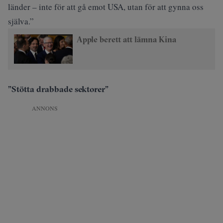
länder – inte för att gå emot USA, utan för att gynna oss
själva.”
Apple berett att lämna Kina
”Stötta drabbade sektorer”
ANNONS