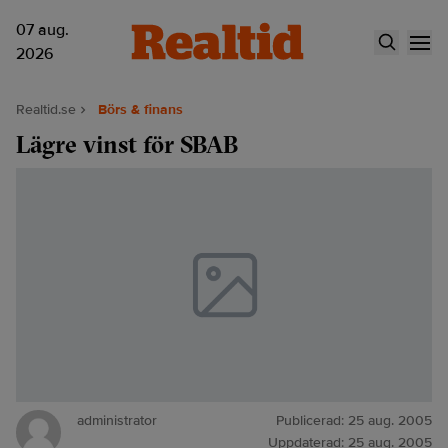
07 aug.
2026
Realtid.se
Börs & finans
Lägre vinst för SBAB
administrator
Publicerad:
25 aug. 2005
Uppdaterad:
25 aug. 2005