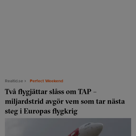
Realtid.se
Perfect Weekend
Två flygjättar slåss om TAP –
miljardstrid avgör vem som tar nästa
steg i Europas flygkrig