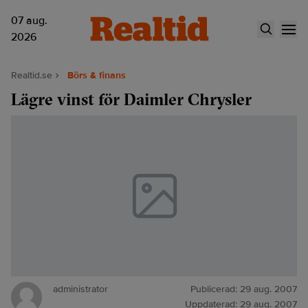
07 aug.
2026
Realtid.se
Börs & finans
Lägre vinst för Daimler Chrysler
administrator
Publicerad:
29 aug. 2007
Uppdaterad:
29 aug. 2007