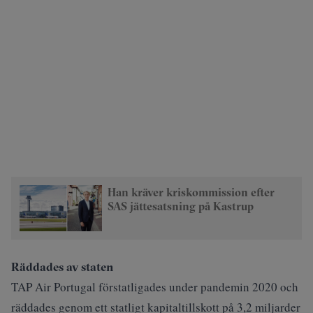
Han kräver kriskommission efter
SAS jättesatsning på Kastrup
Räddades av staten
TAP Air Portugal förstatligades under pandemin 2020 och
räddades genom ett statligt kapitaltillskott på 3,2 miljarder