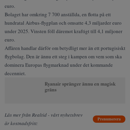
euro.
Bolaget har omkring 7 700 anställda, en flotta på ett
hundratal Airbus-flygplan och omsatte 4,3 miljarder euro
under 2025. Vinsten föll däremot kraftigt till 4,1 miljoner
euro.
Affären handlar därför om betydligt mer än ett portugisiskt
flygbolag. Den är ännu ett steg i kampen om vem som ska
dominera Europas flygmarknad under det kommande
decenniet.
Ryanair spränger ännu en magisk
gräns
Läs mer från Realtid - vårt nyhetsbrev
Prenumerera
är kostnadsfritt: