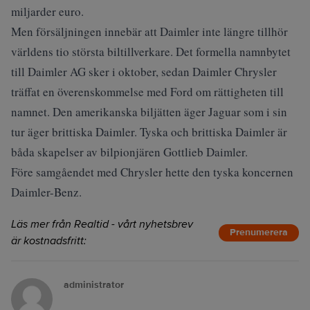
miljarder euro.
Men försäljningen innebär att Daimler inte längre tillhör
världens tio största biltillverkare. Det formella namnbytet
till Daimler AG sker i oktober, sedan Daimler Chrysler
träffat en överenskommelse med Ford om rättigheten till
namnet. Den amerikanska biljätten äger Jaguar som i sin
tur äger brittiska Daimler. Tyska och brittiska Daimler är
båda skapelser av bilpionjären Gottlieb Daimler.
Före samgåendet med Chrysler hette den tyska koncernen
Daimler-Benz.
Läs mer från Realtid - vårt nyhetsbrev
Prenumerera
är kostnadsfritt:
administrator