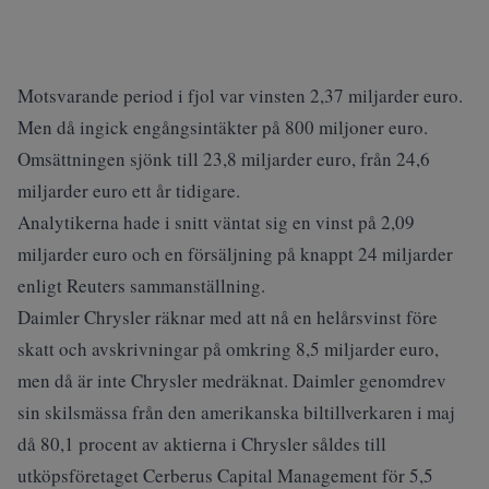
Motsvarande period i fjol var vinsten 2,37 miljarder euro.
Men då ingick engångsintäkter på 800 miljoner euro.
Omsättningen sjönk till 23,8 miljarder euro, från 24,6
miljarder euro ett år tidigare.
Analytikerna hade i snitt väntat sig en vinst på 2,09
miljarder euro och en försäljning på knappt 24 miljarder
enligt Reuters sammanställning.
Daimler Chrysler räknar med att nå en helårsvinst före
skatt och avskrivningar på omkring 8,5 miljarder euro,
men då är inte Chrysler medräknat. Daimler genomdrev
sin skilsmässa från den amerikanska biltillverkaren i maj
då 80,1 procent av aktierna i Chrysler såldes till
utköpsföretaget Cerberus Capital Management för 5,5