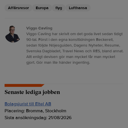
Affärsresor
Europa
flyg
Lufthansa
Viggo Cavling
Viggo Cavling har skrivit om det goda livet sedan tidigt
90-tal. Först i den egna konsttidningen Beckerell,
sedan följde Nöjesguiden, Dagens Nyheter, Resume,
Svenska Dagbladet, Travel News och RES, bland annat.
Allt enligt devisen gör man mycket får man mycket
gjort. Gör man lite händer ingenting.
Senaste lediga jobben
Bolagsjurist till Eltel AB
Placering:
Bromma, Stockholm
Sista ansökningsdag:
21/08/2026