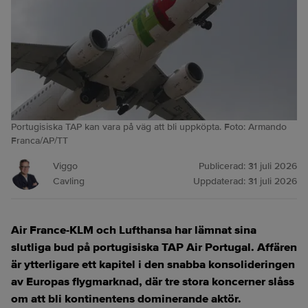
Portugisiska TAP kan vara på väg att bli uppköpta. Foto: Armando
Franca/AP/TT
Viggo
Publicerad:
31 juli 2026
Cavling
Uppdaterad:
31 juli 2026
Air France-KLM och Lufthansa har lämnat sina
slutliga bud på portugisiska TAP Air Portugal. Affären
är ytterligare ett kapitel i den snabba konsolideringen
av Europas flygmarknad, där tre stora koncerner slåss
om att bli kontinentens dominerande aktör.