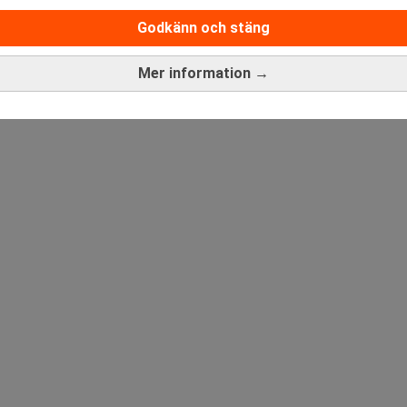
Godkänn och stäng
ANNONS
Mer information →