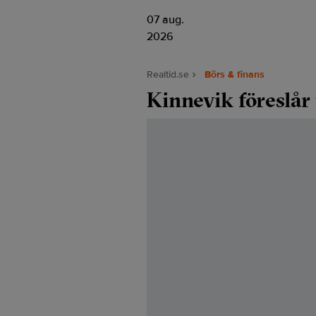
07 aug.
2026
Realtid.se
Börs & finans
Kinnevik föreslår 