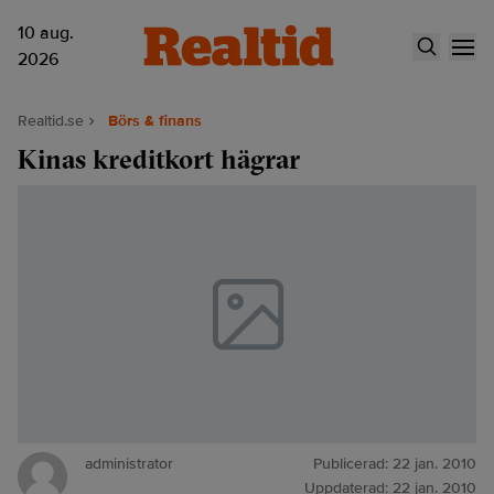
10 aug.
2026
Realtid.se
Börs & finans
Kinas kreditkort hägrar
administrator
Publicerad:
22 jan. 2010
Uppdaterad:
22 jan. 2010