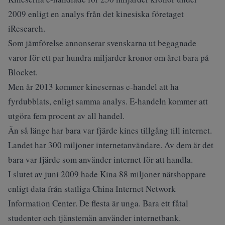
2009 enligt en analys från det kinesiska företaget
iResearch.
Som jämförelse annonserar svenskarna ut begagnade
varor för ett par hundra miljarder kronor om året bara på
Blocket.
Men år 2013 kommer kinesernas e-handel att ha
fyrdubblats, enligt samma analys. E-handeln kommer att
utgöra fem procent av all handel.
Än så länge har bara var fjärde kines tillgång till internet.
Landet har 300 miljoner internetanvändare. Av dem är det
bara var fjärde som använder internet för att handla.
I slutet av juni 2009 hade Kina 88 miljoner nätshoppare
enligt data från statliga China Internet Network
Information Center. De flesta är unga. Bara ett fåtal
studenter och tjänstemän använder internetbank.