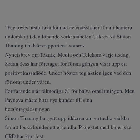
”Paynovas historia är kantad av emissioner för att hantera
underskott i den löpande verksamheten”, skrev vd Simon
Thaning i halvårsrapporten i somras.
Nyhetsbrev om Teknik, Media och Telekom varje tisdag.
Sedan dess har företaget för första gången visat upp ett
positivt kassaflöde. Under hösten tog aktien igen vad den
förlorat under våren.
Fortfarande står tålmodiga SJ för halva omsättningen. Men
Paynova måste hitta nya kunder till sina
betalningslösningar.
Simon Thaning har gett upp idéerna om virtuella världar
för att locka kunder att e-handla. Projektet med kinesiska
CRD har kört fast.