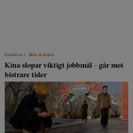
Realtid.se
Börs & finans
Kina slopar viktigt jobbmål – går mot
bistrare tider