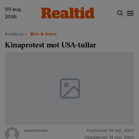
09 aug.
2026
Realtid.se
Börs & finans
Kinaprotest mot USA-tullar
administrator
Publicerad:
14 sep. 2007
Uppdaterad:
14 sep. 2007